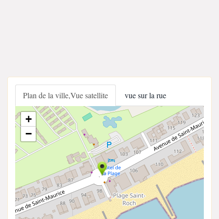
Plan de la ville,Vue satellite
vue sur la rue
+
−