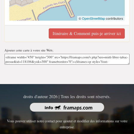
©
OpenStreetMap
contributors
Itinéraire & Comment puis-je arriver ici
Ajouter cette carte à votre site Web;
droits d'auteur 2026 | Tous les droits sont réservés.
Vous pouvez utiliser notre contact pour ajouter et modifier des informations sur votre
entreprise.