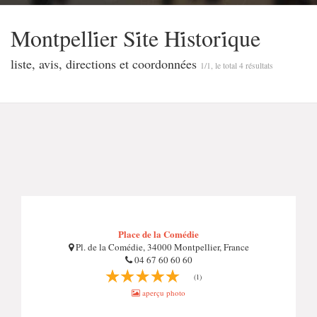
Montpelli̇̇er Si̇̇te Hi̇̇stori̇̇que
liste, avis, directions et coordonnées
1/1, le total 4 résultats
Place de la Comédie
Pl. de la Comédie, 34000 Montpellier, France
04 67 60 60 60
(1)
aperçu photo