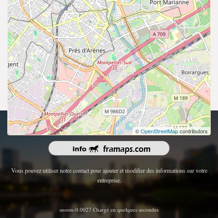
droits d'auteur 2026 | Tous les droits sont réservés.
©
OpenStreetMap
contributors
Vous pouvez utiliser notre contact pour ajouter et modifier des informations sur votre
entreprise.
snorm-0.0027 Chargé en quelques secondes