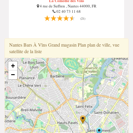
La Comédie des Vins
4 rue de Suffren , Nantes 44000, FR
02 40 73 11 68
(21)
Nantes Bars À Vi̇̇ns Grand magasin Plan plan de ville, vue
satellite de la liste
+
−