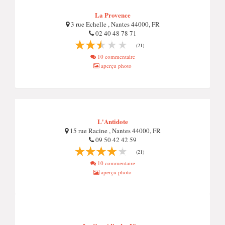
La Provence
3 rue Echelle , Nantes 44000, FR
02 40 48 78 71
(21)
10 commentaire
aperçu photo
L'Antidote
15 rue Racine , Nantes 44000, FR
09 50 42 42 59
(21)
10 commentaire
aperçu photo