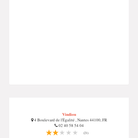
Vindiou
4 Boulevard de l'Égalité , Nantes 44100, FR
02 40 58 54 04
(21)