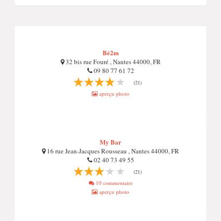
Bé2m
32 bis rue Fouré , Nantes 44000, FR
09 80 77 61 72
(21)
aperçu photo
My Bar
16 rue Jean-Jacques Rousseau , Nantes 44000, FR
02 40 73 49 55
(21)
10 commentaire
aperçu photo