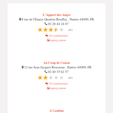
L'Appart des Anges
8 rue de l'Emery Quartier Bouffay , Nantes 44000, FR
02 28 44 24 07
(21)
10 commentaire
aperçu photo
Au Coup de Canon
12 rue Jean Jacques Rousseau , Nantes 44000, FR
02 40 35 62 57
(21)
10 commentaire
aperçu photo
A Cantina