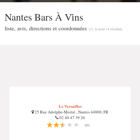
Nantes Bars À Vi̇̇ns
liste, avis, directions et coordonnées
1/1, le total 14 résultats
Le Versailles
25 Rue Adolphe-Moitié , Nantes 44000, FR
02 40 47 39 26
(21)