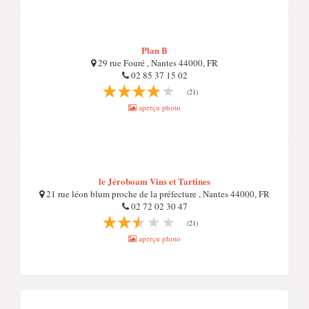
Plan B
29 rue Fouré , Nantes 44000, FR
02 85 37 15 02
(21)
aperçu photo
le Jéroboam Vins et Tartines
21 rue léon blum proche de la préfecture , Nantes 44000, FR
02 72 02 30 47
(21)
aperçu photo