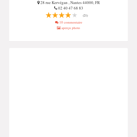
28 rue Kervégan , Nantes 44000, FR
02 40 47 68 83
(21)
10 commentaire
aperçu photo