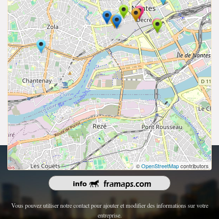
droits d'auteur 2026 | Tous les droits sont réservés.
©
OpenStreetMap
contributors
Vous pouvez utiliser notre contact pour ajouter et modifier des informations sur votre
entreprise.