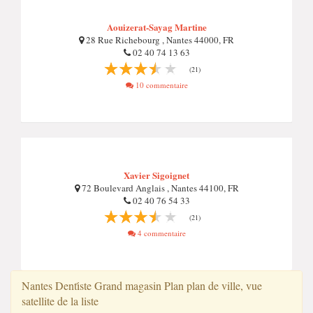
Aouizerat-Sayag Martine
28 Rue Richebourg , Nantes 44000, FR
02 40 74 13 63
(21)
10 commentaire
Xavier Sigoignet
72 Boulevard Anglais , Nantes 44100, FR
02 40 76 54 33
(21)
4 commentaire
Nantes Denti̇ste Grand magasin Plan plan de ville, vue
satellite de la liste