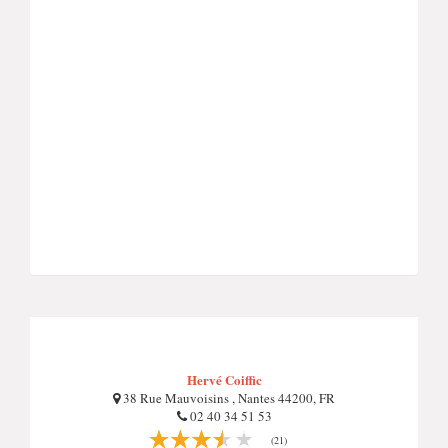
Hervé Coiffic
38 Rue Mauvoisins , Nantes 44200, FR
02 40 34 51 53
(21)