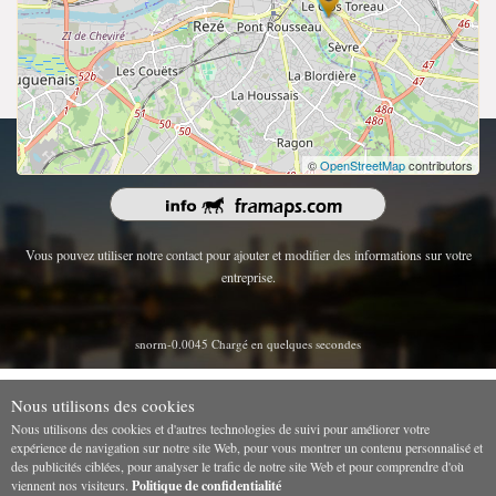
droits d'auteur 2026 | Tous les droits sont réservés.
©
OpenStreetMap
contributors
Vous pouvez utiliser notre contact pour ajouter et modifier des informations sur votre
entreprise.
snorm-0.0045 Chargé en quelques secondes
Nous utilisons des cookies
Nous utilisons des cookies et d'autres technologies de suivi pour améliorer votre
expérience de navigation sur notre site Web, pour vous montrer un contenu personnalisé et
des publicités ciblées, pour analyser le trafic de notre site Web et pour comprendre d'où
viennent nos visiteurs.
Politique de confidentialité