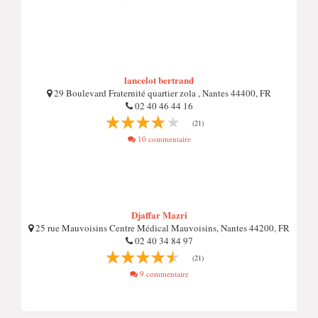
lancelot bertrand
29 Boulevard Fraternité quartier zola , Nantes 44400, FR
02 40 46 44 16
(21)
10 commentaire
Djaffar Mazri
25 rue Mauvoisins Centre Médical Mauvoisins, Nantes 44200, FR
02 40 34 84 97
(21)
9 commentaire