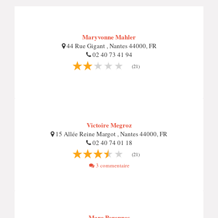
Maryvonne Mahler
44 Rue Gigant , Nantes 44000, FR
02 40 73 41 94
(21)
Victoire Megroz
15 Allée Reine Margot , Nantes 44000, FR
02 40 74 01 18
(21)
3 commentaire
Marc Perennes