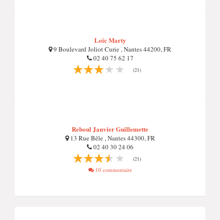
Loïc Marty
9 Boulevard Joliot Curie , Nantes 44200, FR
02 40 75 62 17
(21)
Reboul Janvier Guillemette
13 Rue Bêle , Nantes 44300, FR
02 40 30 24 06
(21)
10 commentaire