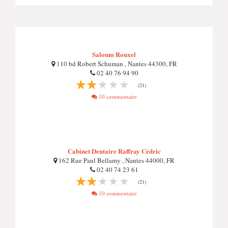
Saloum Rouxel
110 bd Robert Schuman , Nantes 44300, FR
02 40 76 94 90
(21)
10 commentaire
Cabinet Dentaire Raffray Cédric
162 Rue Paul Bellamy , Nantes 44000, FR
02 40 74 23 61
(21)
10 commentaire