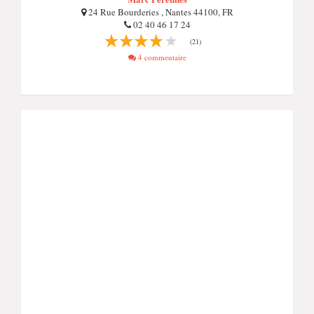
24 Rue Bourderies , Nantes 44100, FR
02 40 46 17 24
(21)
4 commentaire