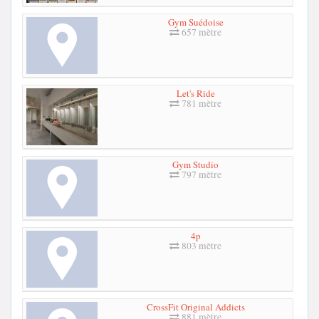
Gym Suédoise
657 mètre
Let's Ride
781 mètre
Gym Studio
797 mètre
4p
803 mètre
CrossFit Original Addicts
881 mètre