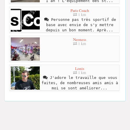
1 an ! L'équipement des st...
Paris Coach
1 km
Personne pas très sportif de
base avec envie de s'y mettre
depuis un bon moment. Aprè...
Neoness
1 km
Lonis
1 km
J'adore le travaille que vous
faites, de nombreuses amis amis à
moi se sont améliorer...