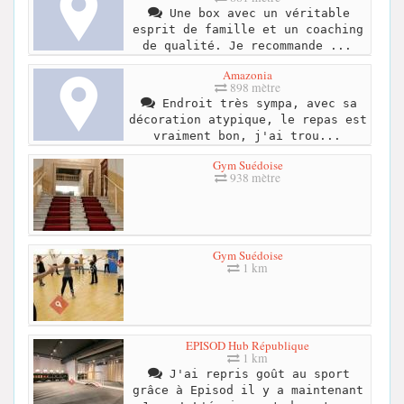
Une box avec un véritable
esprit de famille et un coaching
de qualité. Je recommande ...
Amazonia
898 mètre
Endroit très sympa, avec sa
décoration atypique, le repas est
vraiment bon, j'ai trou...
Gym Suédoise
938 mètre
Gym Suédoise
1 km
EPISOD Hub République
1 km
J'ai repris goût au sport
grâce à Episod il y a maintenant