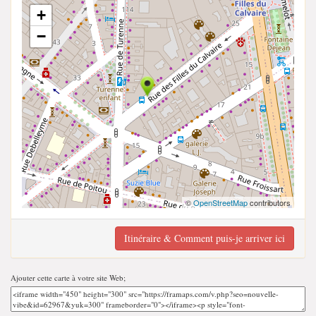
+
−
©
OpenStreetMap
contributors
Itinéraire & Comment puis-je arriver ici
Ajouter cette carte à votre site Web;