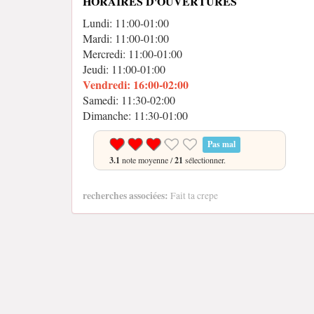
HORAIRES D'OUVERTURES
Lundi: 11:00-01:00
Mardi: 11:00-01:00
Mercredi: 11:00-01:00
Jeudi: 11:00-01:00
Vendredi: 16:00-02:00
Samedi: 11:30-02:00
Dimanche: 11:30-01:00
Pas mal
3.1
note moyenne /
21
sélectionner.
recherches associées:
Fait ta crepe