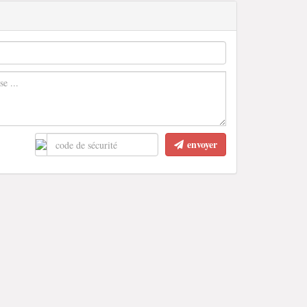
envoyer