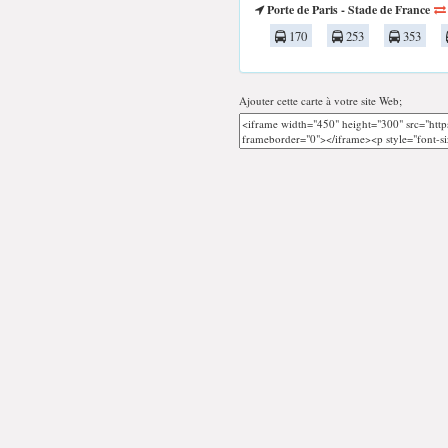
Porte de Paris - Stade de France
170
253
353
Ajouter cette carte à votre site Web;