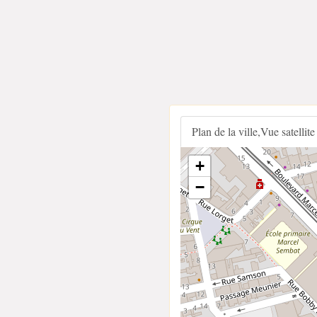
Plan de la ville,Vue satellite
+
−