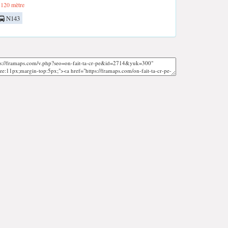
120 mètre
N143