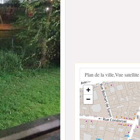
Plan de la ville,Vue satellite
+
−