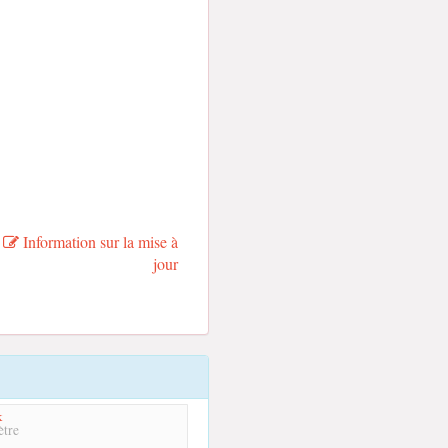
Information sur la mise à
jour
k
tre