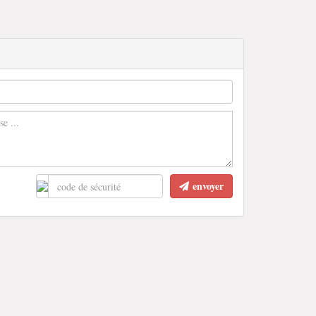
envoyer