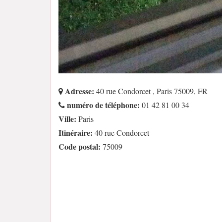
Adresse:
40 rue Condorcet , Paris 75009, FR
numéro de téléphone:
01 42 81 00 34
Ville:
Paris
Itinéraire:
40 rue Condorcet
Code postal:
75009