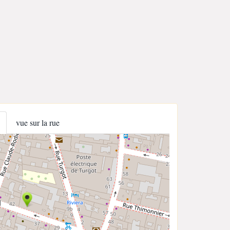
vue sur la rue