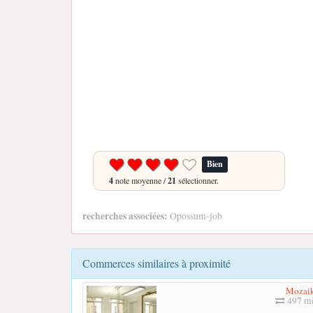
Bien
4
note moyenne /
21
sélectionner.
recherches associées:
Opossum-job
Commerces similaires à proximité
Mozai
497 mè