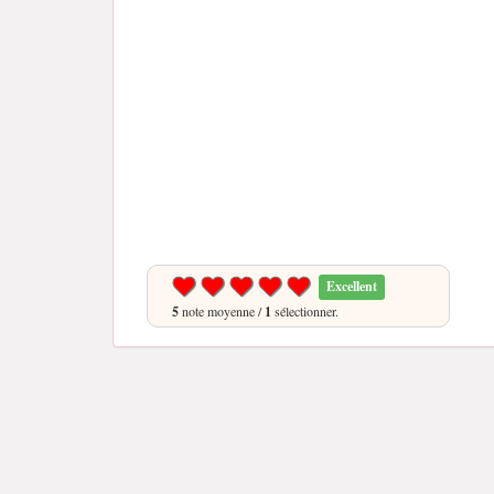
Excellent
5
note moyenne /
1
sélectionner.