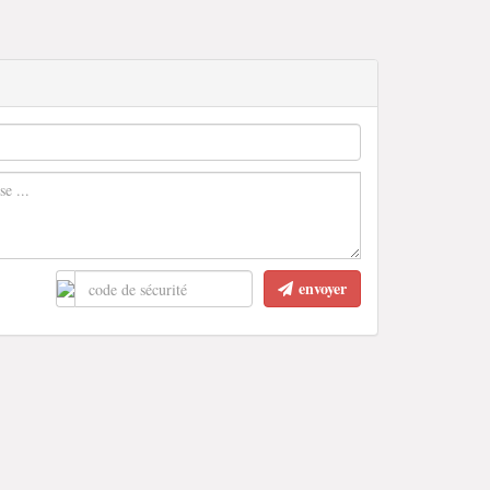
envoyer