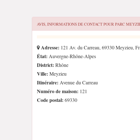
AVIS, INFORMATIONS DE CONTACT POUR
PARC MEYZI
Adresse:
121 Av. du Carreau, 69330 Meyzieu, F
État:
Auvergne-Rhône-Alpes
District:
Rhône
Ville:
Meyzieu
Itinéraire:
Avenue du Carreau
Numéro de maison:
121
Code postal:
69330