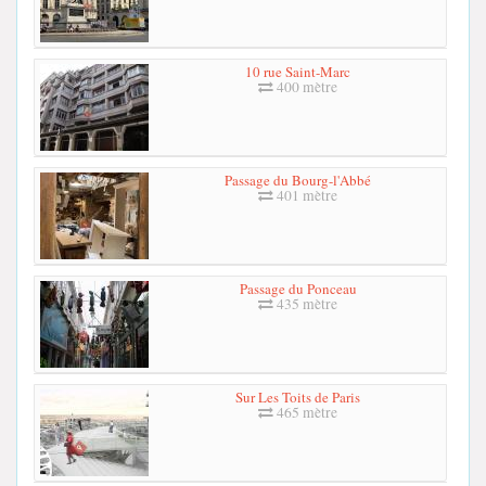
10 rue Saint-Marc
400 mètre
Passage du Bourg-l'Abbé
401 mètre
Passage du Ponceau
435 mètre
Sur Les Toits de Paris
465 mètre