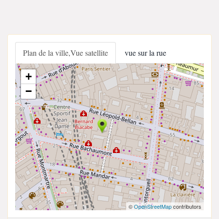
Plan de la ville,Vue satellite
vue sur la rue
+
−
©
OpenStreetMap
contributors