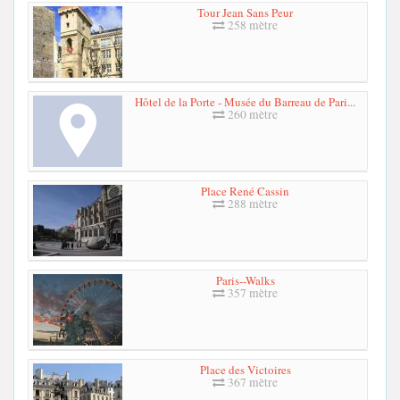
Tour Jean Sans Peur
258 mètre
Hôtel de la Porte - Musée du Barreau de Pari...
260 mètre
Place René Cassin
288 mètre
Paris--Walks
357 mètre
Place des Victoires
367 mètre