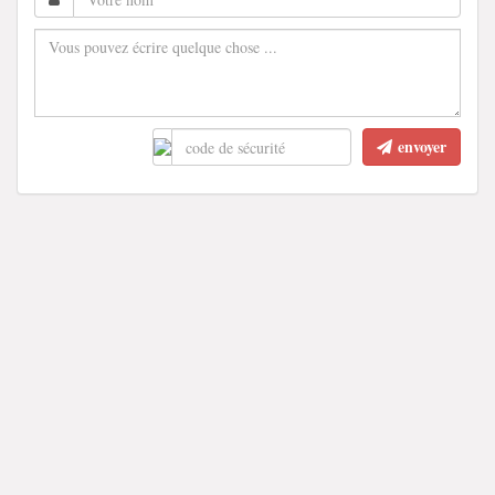
envoyer