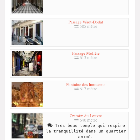
Passage Vérot-Dodat
585 mètre
Passage Molière
613 mètre
Fontaine des Innocents
617 mètre
Oratoire du Louvre
640 mètre
Très beau temple qui respire
la tranquillité dans un quartier
animé.