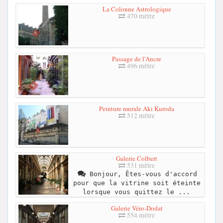
La Colonne Astrologique
470 mètre
Passage de l'Ancre
496 mètre
Peinture murale Aki Kuroda
512 mètre
Galerie Colbert
531 mètre
Bonjour, Êtes-vous d'accord
pour que la vitrine soit éteinte
lorsque vous quittez le ...
Galerie Véro-Dodat
554 mètre