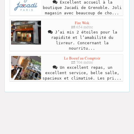
Excellent accueil à la
boutique Jacadi de Grenoble. Joli
magasin avec beaucoup de cho...
Fire Wok
654 mètre
J’ai mis 2 étoiles pour la
rapidité et l’amabilité du
livreur. Concernant la
nourritu...
Le Boeuf au Comptoir
704 mètre
Un excellent repas, un
excellent service, belle salle,
spacieux et climatisé. Les pri...