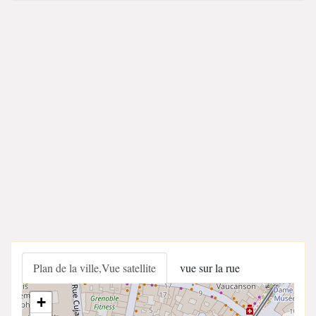
Plan de la ville,Vue satellite
vue sur la rue
+