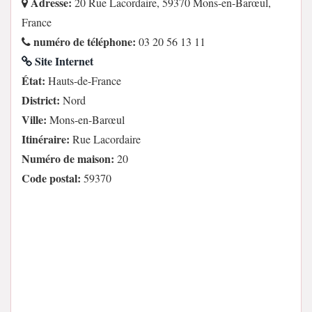
Adresse:
20 Rue Lacordaire, 59370 Mons-en-Barœul,
France
numéro de téléphone:
03 20 56 13 11
Site Internet
État:
Hauts-de-France
District:
Nord
Ville:
Mons-en-Barœul
Itinéraire:
Rue Lacordaire
Numéro de maison:
20
Code postal:
59370