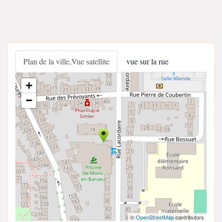
Plan de la ville,Vue satellite
vue sur la rue
+
−
©
OpenStreetMap
contributors