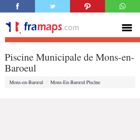
Piscine Municipale de Mons-en-
Baroeul
Mons-en-Barœul
Mons-En-Barœul Pi̇sci̇ne