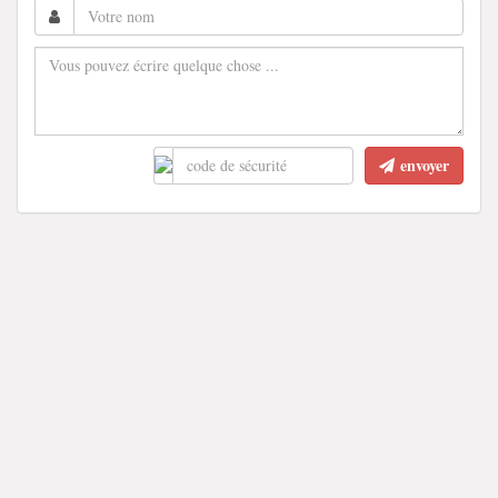
envoyer