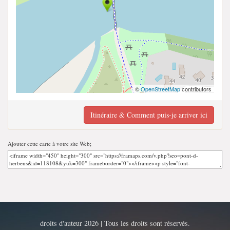
©
OpenStreetMap
contributors
Itinéraire & Comment puis-je arriver ici
Ajouter cette carte à votre site Web;
droits d'auteur 2026 | Tous les droits sont réservés.