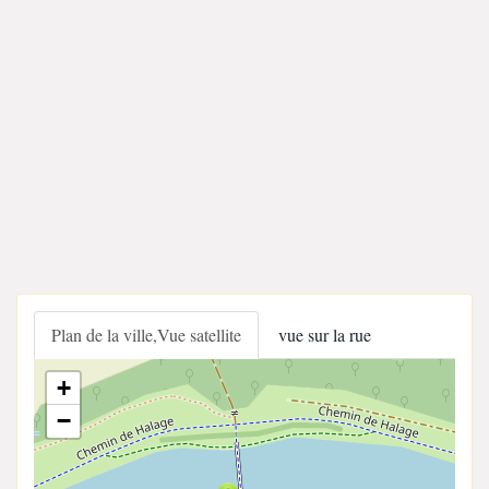
Plan de la ville,Vue satellite
vue sur la rue
+
−