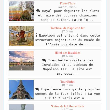
Porte d'Ivry
674 mètre
Royal pour déguster les plats
et faire des courses chinoises
sans se ruiner. Faire le...
Tombeau de Napoléon Ier
5 km
Napoléon est enterré dans cette
structure majestueuse du musée de
l'Armée qui date de...
Hôtel des Invalides
6 km
Très belle visite à Les
Invalides et au tombeau de
Napoléon Ier. Le site est
impressi...
Tour Eiffel
7 km
Expérience incroyable jusqu’au
sommet de la Tour Eiffel ! La vue
sur tout Paris est a...
Statue de la Liberté Paris
7 km