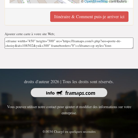
©
OpenStreetMap
contributors
Itinéraire & Comment puis-je arriver ici
Ajouter cette carte à votre site Web;
droits d'auteur 2026 | Tous les droits sont réservés.
Vous pouvez utiliser notre contact pour ajouter et modifier des informations sur votre
entreprise.
0.0034 Chargé en quelques secondes