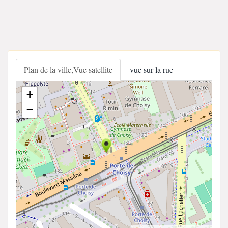
Plan de la ville,Vue satellite
vue sur la rue
+
−