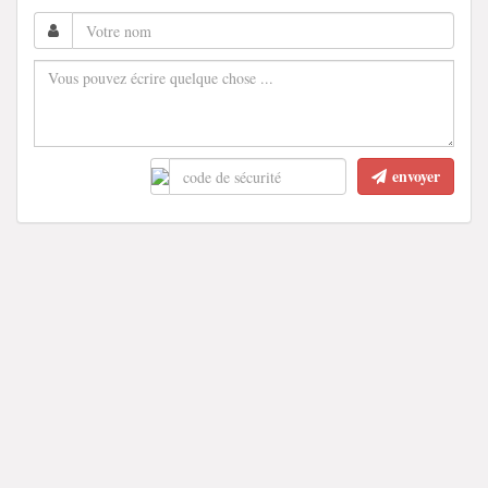
envoyer