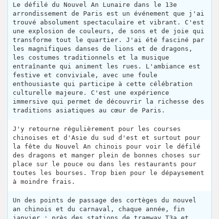
Le défilé du Nouvel An Lunaire dans le 13e
arrondissement de Paris est un événement que j'ai
trouvé absolument spectaculaire et vibrant. C'est
une explosion de couleurs, de sons et de joie qui
transforme tout le quartier. J'ai été fasciné par
les magnifiques danses de lions et de dragons,
les costumes traditionnels et la musique
entraînante qui animent les rues. L'ambiance est
festive et conviviale, avec une foule
enthousiaste qui participe à cette célébration
culturelle majeure. C'est une expérience
immersive qui permet de découvrir la richesse des
traditions asiatiques au cœur de Paris.
J'y retourne régulièrement pour les courses
chinoises et d'Asie du sud d'est et surtout pour
la fête du Nouvel An chinois pour voir le défilé
des dragons et manger plein de bonnes choses sur
place sur le pouce ou dans les restaurants pour
toutes les bourses. Trop bien pour le dépaysement
à moindre frais.
Un des points de passage des cortèges du nouvel
an chinois et du carnaval, chaque année, fin
janvier ; près des stations de tramway T3a et