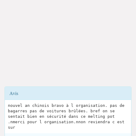
Avis
nouvel an chinois bravo à l organisation. pas de
bagarres pas de voitures brûlées. bref on se
sentait bien en sécurité dans ce melting pot
.nmerci pour l organisation.nnon reviendra c est
sur