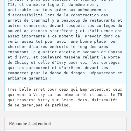
T13, et du métro ligne 7, du même nom ;
praticable par tous grâce aux aménagements
d'accessibilité lors de la construction des
arrêts de tramnnIl y a beaucoup de restaurants et
autres commerces, devant lesquels les cortèges du
nouvel an chinois s'arrêtent ; et l'affluence est
assez importante à ce moment là. Prévoir donc de
venir assez tôt pour avoir une bonne place, ou
chercher d'autres endroits le long des axes
entourant le quartier asiatique avenues de Choisy
et d'Ivry, et boulevard Masséna reliant la Porte
de Choisy et celle d'Ivry pour voir les cortèges
qui les parcourent et s'arrêtent devant les
commerces pour la danse du dragon. Dépaysement et
ambiance garantis !
Très belle arrêt pour ceux qui Empruntent,et ceux
qui vont à Vitry car au même arrêt il aussi le T9
qui traverse Vitry-sur-Seine. Mais, difficultés
de se garer,pas de parking.
Répondre à cet endroit