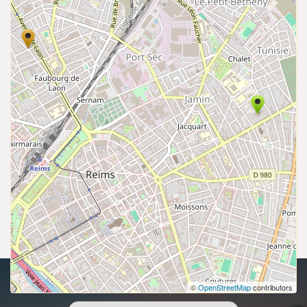
droits d'auteur 2026 | Tous les droits sont réservés.
©
OpenStreetMap
contributors