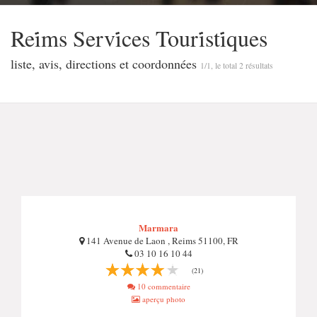
Rei̇ms Servi̇ces Touri̇sti̇ques
liste, avis, directions et coordonnées
1/1, le total 2 résultats
Marmara
141 Avenue de Laon , Reims 51100, FR
03 10 16 10 44
(21)
10 commentaire
aperçu photo