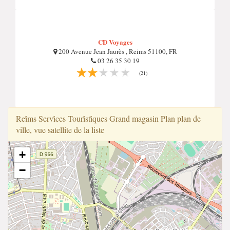
CD Voyages
200 Avenue Jean Jaurès , Reims 51100, FR
03 26 35 30 19
(21)
Rei̇ms Servi̇ces Touri̇sti̇ques Grand magasin Plan plan de
ville, vue satellite de la liste
+
−