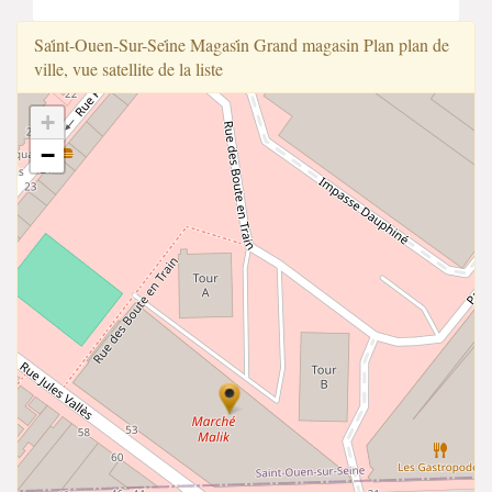
Sai̇̇nt-Ouen-Sur-Sei̇̇ne Magasi̇̇n Grand magasin Plan plan de
ville, vue satellite de la liste
+
−