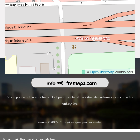
droits d'auteur 2026 | Tous les droits sont réservés.
©
OpenStreetMap
contributors
Vous pouvez utiliser notre contact pour ajouter et modifier des informations sur votre
entreprise.
snorm-0.0029 Chargé en quelques secondes
Nous utilisons des cookies