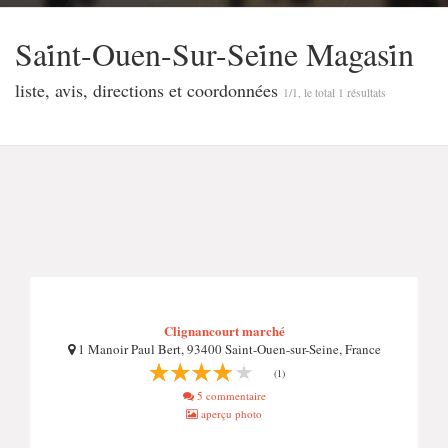
Sai̇̇nt-Ouen-Sur-Sei̇̇ne Magasi̇̇n
liste, avis, directions et coordonnées
1/1, le total 1 résultats
Clignancourt marché
1 Manoir Paul Bert, 93400 Saint-Ouen-sur-Seine, France
(1)
5 commentaire
aperçu photo