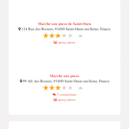
Marché aux puces de Saint-Ouen
124 Rue des Rosiers, 93400 Saint-Ouen-sur-Seine, France
(1)
aperçu photo
Marché aux puces
99 All. des Rosiers, 93400 Saint-Ouen-sur-Seine, France
(1)
5 commentaire
aperçu photo