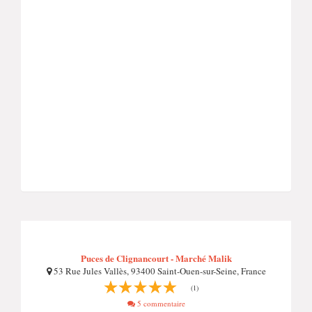
Puces de Clignancourt - Marché Malik
53 Rue Jules Vallès, 93400 Saint-Ouen-sur-Seine, France
(1)
5 commentaire