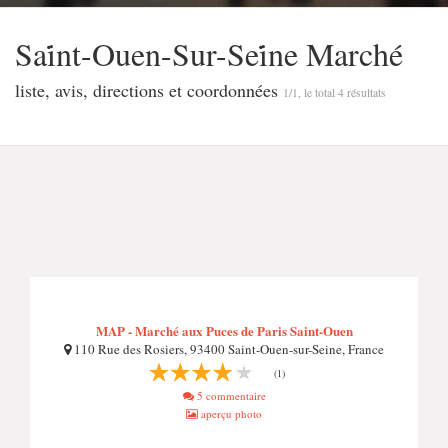
Sai̇̇nt-Ouen-Sur-Sei̇̇ne Marché
liste, avis, directions et coordonnées
1/1, le total 4 résultats
MAP - Marché aux Puces de Paris Saint-Ouen
110 Rue des Rosiers, 93400 Saint-Ouen-sur-Seine, France
(1)
5 commentaire
aperçu photo