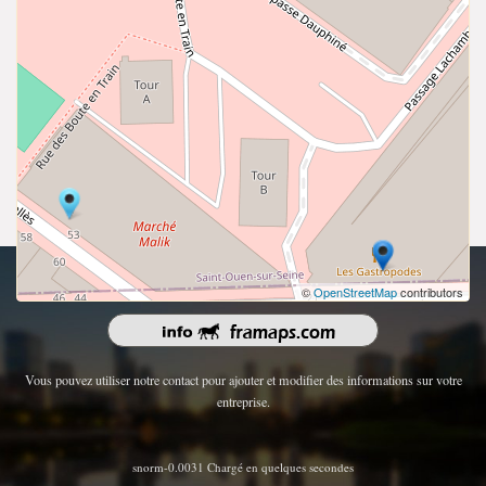
droits d'auteur 2026 | Tous les droits sont réservés.
©
OpenStreetMap
contributors
Vous pouvez utiliser notre contact pour ajouter et modifier des informations sur votre
entreprise.
snorm-0.0031 Chargé en quelques secondes