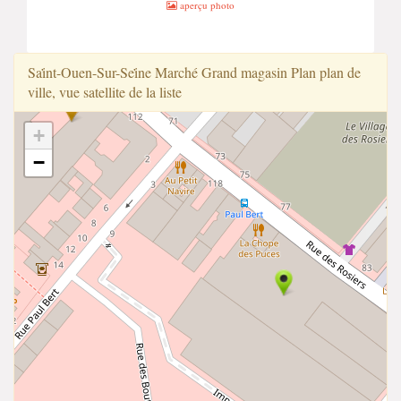
aperçu photo
Sai̇̇nt-Ouen-Sur-Sei̇̇ne Marché Grand magasin Plan plan de
ville, vue satellite de la liste
+
−