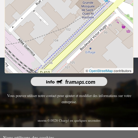
droits d'auteur 2026 | Tous les droits sont réservés.
©
OpenStreetMap
contributors
Vous pouvez utiliser notre contact pour ajouter et modifier des informations sur votre
entreprise.
snorm-0.0028 Chargé en quelques secondes
Nous utilisons des cookies