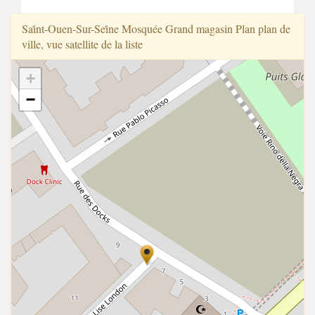
Sai̇̇nt-Ouen-Sur-Sei̇̇ne Mosquée Grand magasin Plan plan de
ville, vue satellite de la liste
+
−