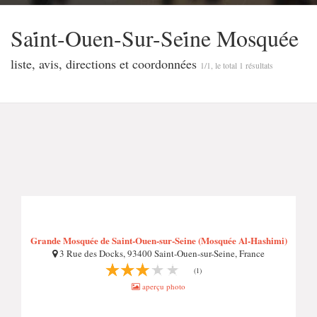
Sai̇̇nt-Ouen-Sur-Sei̇̇ne Mosquée
liste, avis, directions et coordonnées
1/1, le total 1 résultats
Grande Mosquée de Saint-Ouen-sur-Seine (Mosquée Al-Hashimi)
3 Rue des Docks, 93400 Saint-Ouen-sur-Seine, France
(1)
aperçu photo