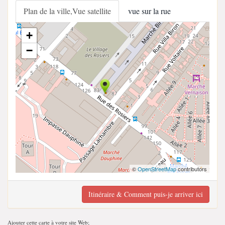
Plan de la ville,Vue satellite
vue sur la rue
+
−
©
OpenStreetMap
contributors
Itinéraire & Comment puis-je arriver ici
Ajouter cette carte à votre site Web;