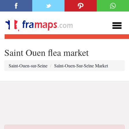
Saint Ouen flea market
Saint-Ouen-sur-Seine
Sai̇nt-Ouen-Sur-Sei̇ne Market