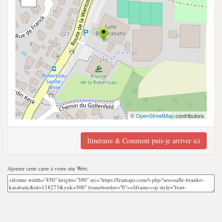
©
OpenStreetMap
contributors
Itinéraire & Comment puis-je arriver ici
Ajouter cette carte à votre site Web;