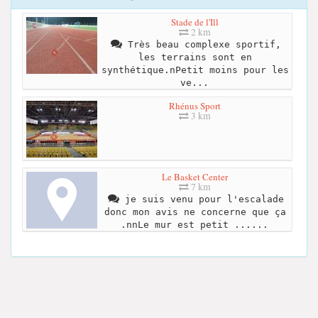
Stade de l'Ill
2 km
Très beau complexe sportif,
les terrains sont en
synthétique.nPetit moins pour les
ve...
Rhénus Sport
3 km
Le Basket Center
7 km
je suis venu pour l'escalade
donc mon avis ne concerne que ça
.nnLe mur est petit ......