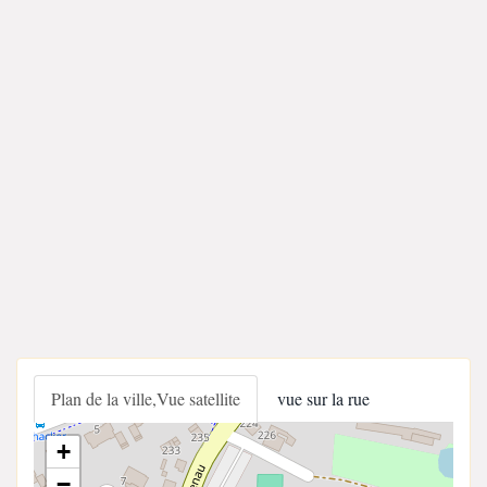
Plan de la ville,Vue satellite
vue sur la rue
+
−