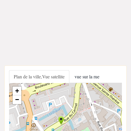
Plan de la ville,Vue satellite
vue sur la rue
+
−