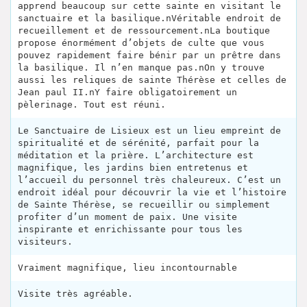
apprend beaucoup sur cette sainte en visitant le
sanctuaire et la basilique.nVéritable endroit de
recueillement et de ressourcement.nLa boutique
propose énormément d’objets de culte que vous
pouvez rapidement faire bénir par un prêtre dans
la basilique. Il n’en manque pas.nOn y trouve
aussi les reliques de sainte Thérèse et celles de
Jean paul II.nY faire obligatoirement un
pèlerinage. Tout est réuni.
Le Sanctuaire de Lisieux est un lieu empreint de
spiritualité et de sérénité, parfait pour la
méditation et la prière. L’architecture est
magnifique, les jardins bien entretenus et
l’accueil du personnel très chaleureux. C’est un
endroit idéal pour découvrir la vie et l’histoire
de Sainte Thérèse, se recueillir ou simplement
profiter d’un moment de paix. Une visite
inspirante et enrichissante pour tous les
visiteurs.
Vraiment magnifique, lieu incontournable
Visite très agréable.