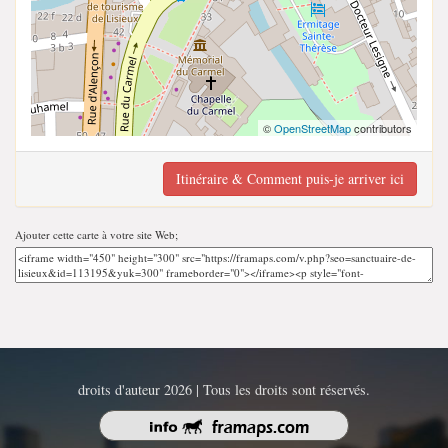
©
OpenStreetMap
contributors
Itinéraire & Comment puis-je arriver ici
Ajouter cette carte à votre site Web;
droits d'auteur 2026 | Tous les droits sont réservés.