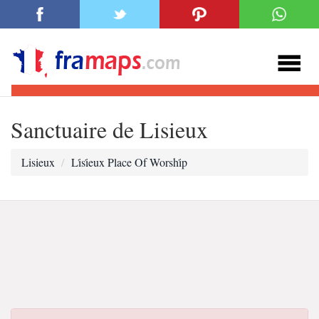
Sanctuaire de Lisieux
Lisieux
Li̇si̇eux Place Of Worshi̇p