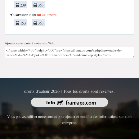
239
353
Cornillon Sud
410 mètre
153
353
Ajouter cette carte à votre site Web;
droits d'auteur 2026 | Tous les droits sont réservés.
Vous pouvez utiliser notre contact pour ajouter et modifier des informations sur votre
entreprise.