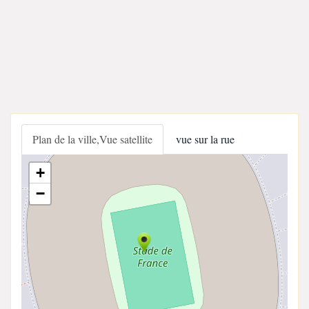
Plan de la ville,Vue satellite
vue sur la rue
+
−