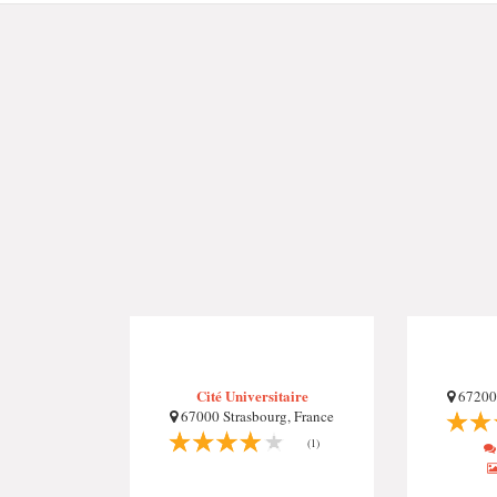
Cité Universitaire
67200 
67000 Strasbourg, France
(1)