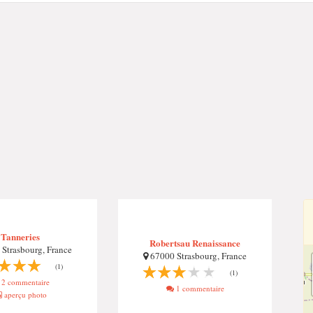
Tanneries
Robertsau Renaissance
Strasbourg, France
67000 Strasbourg, France
(1)
(1)
2 commentaire
1 commentaire
aperçu photo