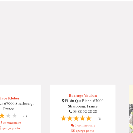
Barrage Vauban
lace Kléber
Pl. du Qur Blanc, 67000
er, 67000 Strasbourg,
Strasbourg, France
France
03 88 52 28 28
(1)
(1)
5 commentaire
5 commentaire
aperçu photo
aperçu photo