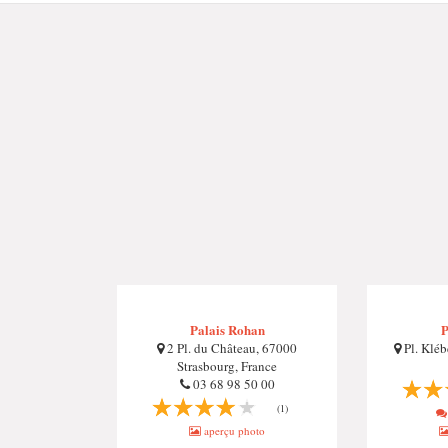
Palais Rohan
P
2 Pl. du Château, 67000
Pl. Kléb
Strasbourg, France
03 68 98 50 00
(1)
aperçu photo