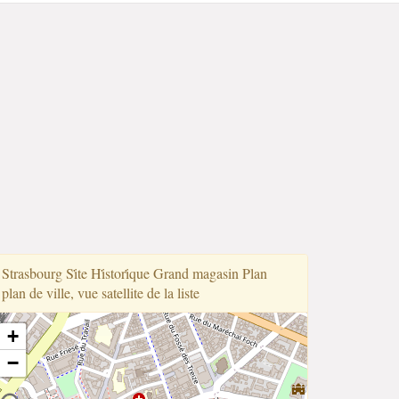
Strasbourg Si̇̇te Hi̇̇stori̇̇que Grand magasin Plan
plan de ville, vue satellite de la liste
+
−