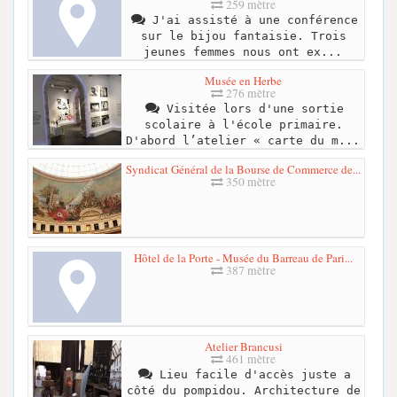
259 mètre
J'ai assisté à une conférence
sur le bijou fantaisie. Trois
jeunes femmes nous ont ex...
Musée en Herbe
276 mètre
Visitée lors d'une sortie
scolaire à l'école primaire.
D'abord l’atelier « carte du m...
Syndicat Général de la Bourse de Commerce de...
350 mètre
Hôtel de la Porte - Musée du Barreau de Pari...
387 mètre
Atelier Brancusi
461 mètre
Lieu facile d'accès juste a
côté du pompidou. Architecture de