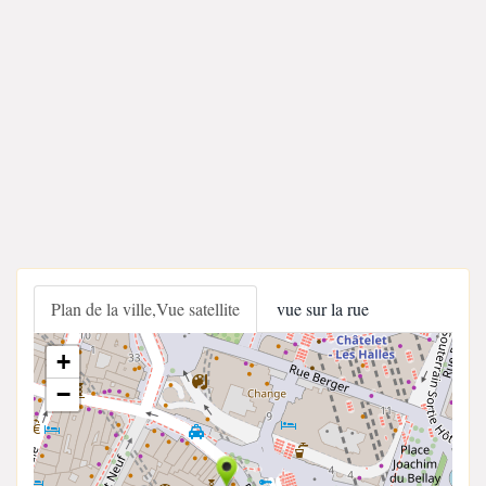
Plan de la ville,Vue satellite
vue sur la rue
+
−