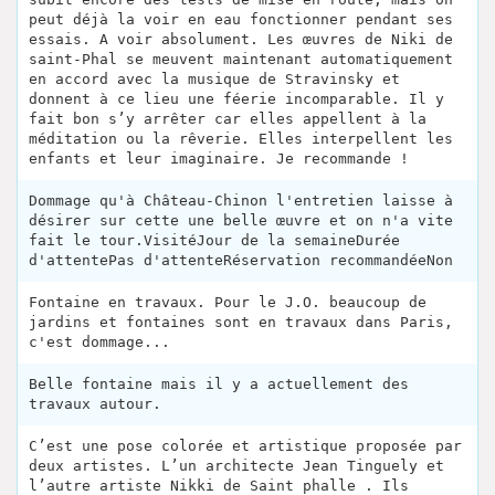
peut déjà la voir en eau fonctionner pendant ses
essais. A voir absolument. Les œuvres de Niki de
saint-Phal se meuvent maintenant automatiquement
en accord avec la musique de Stravinsky et
donnent à ce lieu une féerie incomparable. Il y
fait bon s’y arrêter car elles appellent à la
méditation ou la rêverie. Elles interpellent les
enfants et leur imaginaire. Je recommande !
Dommage qu'à Château-Chinon l'entretien laisse à
désirer sur cette une belle œuvre et on n'a vite
fait le tour.VisitéJour de la semaineDurée
d'attentePas d'attenteRéservation recommandéeNon
Fontaine en travaux. Pour le J.O. beaucoup de
jardins et fontaines sont en travaux dans Paris,
c'est dommage...
Belle fontaine mais il y a actuellement des
travaux autour.
C’est une pose colorée et artistique proposée par
deux artistes. L’un architecte Jean Tinguely et
l’autre artiste Nikki de Saint phalle . Ils