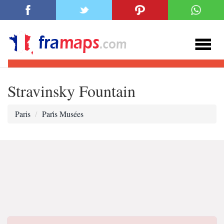
Stravinsky Fountain
Paris
Pari̇s Musées