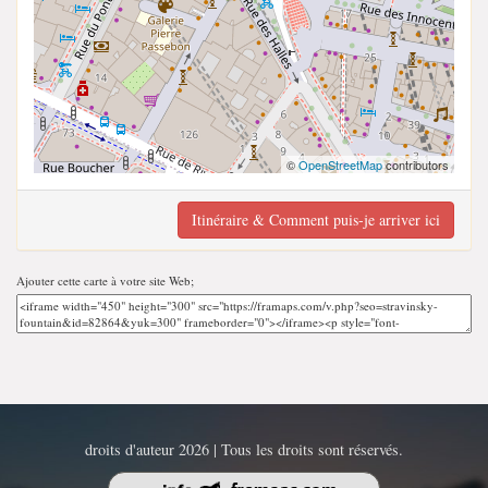
©
OpenStreetMap
contributors
Itinéraire & Comment puis-je arriver ici
Ajouter cette carte à votre site Web;
droits d'auteur 2026 | Tous les droits sont réservés.