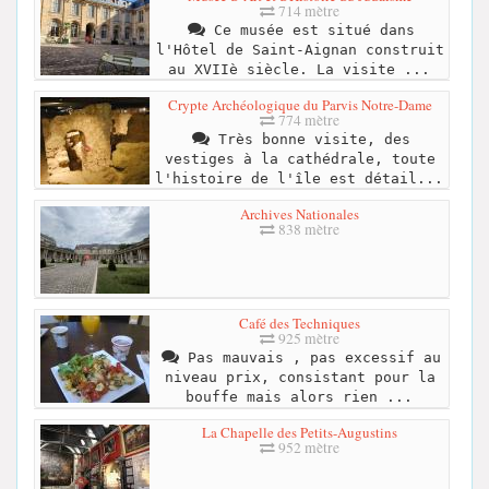
714 mètre
Ce musée est situé dans
l'Hôtel de Saint-Aignan construit
au XVIIè siècle. La visite ...
Crypte Archéologique du Parvis Notre-Dame
774 mètre
Très bonne visite, des
vestiges à la cathédrale, toute
l'histoire de l'île est détail...
Archives Nationales
838 mètre
Café des Techniques
925 mètre
Pas mauvais , pas excessif au
niveau prix, consistant pour la
bouffe mais alors rien ...
La Chapelle des Petits-Augustins
952 mètre