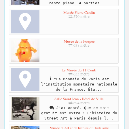
renzo piano. 4 parties ...
Musée Pierre Cardin
570 mètre
Musee de la Poupee
638 mètre
Le Musée du 11 Conti
655 mètre
"La Monnaie de Paris est
l'institution monétaire nationale
de la France. Éta...
Salle Saint Jean - Hôtel de Ville
694 mètre
J'ai adoré. Que ce soit
gratuit est extra ! L'histoire du
Street Art à Paris depuis l...
Musée d' Art et d'Histoire du Judaisme