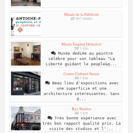
Musée de la Publicité
967 mètre
Musée Eugène Delacroix
1 km
Musée dédiée au peintre
célèbre pour son tableau "La
Liberté guidant le peuple&q...
Centre Culturel Suisse
1 km
Beau lieu d'expositions avec
une superficie et une
architecture intéressantes. Sans
d...
Rex Studios
1 km
Très bonne expérience avec
très bon rapport qualité prix. La
visite des studios et l'...