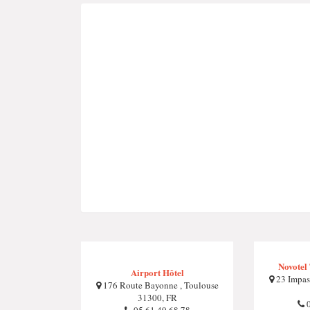
Novotel
Airport Hôtel
23 Impas
176 Route Bayonne , Toulouse
31300, FR
0