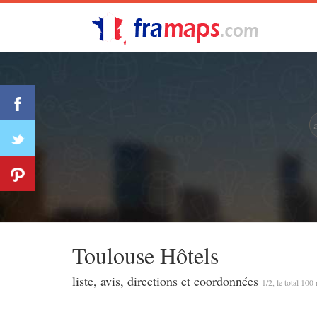
Toulouse Hôtels
liste, avis, directions et coordonnées
1/2, le total 100 