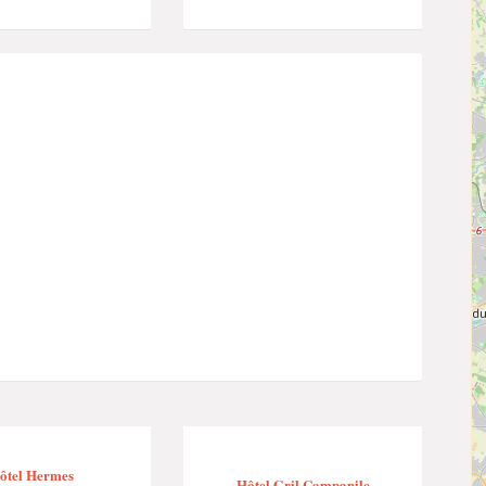
ôtel Hermes
Hôtel Gril Campanile