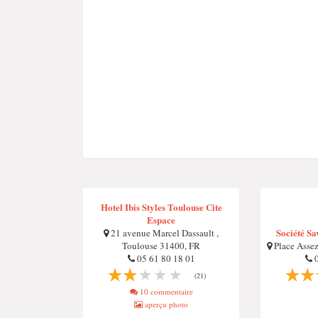
Hotel Ibis Styles Toulouse Cite
Espace
Société Sa
21 avenue Marcel Dassault ,
Toulouse 31400, FR
Place Assez
05 61 80 18 01
0
(21)
10 commentaire
aperçu photo