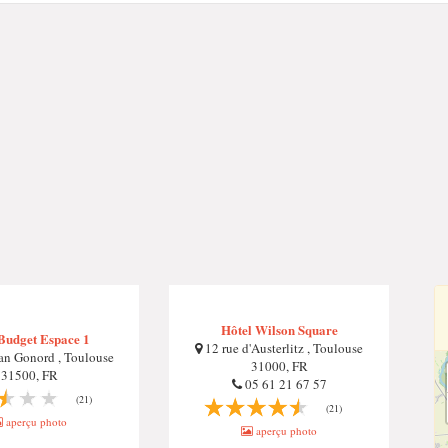
Hôtel Wilson Square
Budget Espace 1
12 rue d'Austerlitz , Toulouse
an Gonord , Toulouse
31000, FR
31500, FR
05 61 21 67 57
(21)
(21)
aperçu photo
aperçu photo