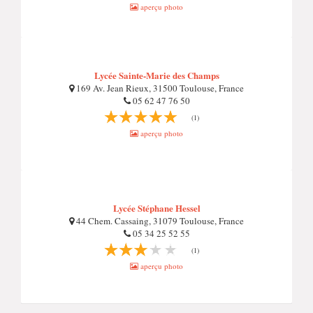
aperçu photo
Lycée Sainte-Marie des Champs
169 Av. Jean Rieux, 31500 Toulouse, France
05 62 47 76 50
(1)
aperçu photo
Lycée Stéphane Hessel
44 Chem. Cassaing, 31079 Toulouse, France
05 34 25 52 55
(1)
aperçu photo