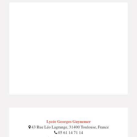
Lycée Georges Guynemer
43 Rue Léo Lagrange, 31400 Toulouse, France
05 61 14 71 14