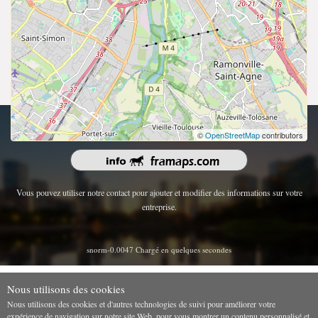
droits d'auteur 2026 | Tous les droits sont réservés.
©
OpenStreetMap
contributors
Vous pouvez utiliser notre contact pour ajouter et modifier des informations sur votre
entreprise.
snorm-0.0047 Chargé en quelques secondes
Nous utilisons des cookies
Nous utilisons des cookies et d'autres technologies de suivi pour améliorer votre
expérience de navigation sur notre site Web, pour vous montrer un contenu personnalisé et