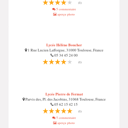
(1)
5 commentaire
aperçu photo
Lycée Hélène Boucher
1 Rue Lucien Lafforgue, 31000 Toulouse, France
05 34 45 24 00
(1)
Lycée Pierre de Fermat
Parvis des, Pl. des Jacobins, 31068 Toulouse, France
05 62 15 42 15
(1)
5 commentaire
aperçu photo