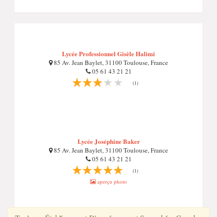
Lycée Professionnel Gisèle Halimi
85 Av. Jean Baylet, 31100 Toulouse, France
05 61 43 21 21
(1)
Lycée Joséphine Baker
85 Av. Jean Baylet, 31100 Toulouse, France
05 61 43 21 21
(1)
aperçu photo