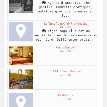
Agents d'accueils très
gentils. Endroits pratiques,
toutefois gros points noirs sur
l...
Le Tigre Yoga Club Rive Gauche
1 km
Tigre Yoga Club est un
véritable lieu de vie consacré au
bien-être. Différentes prati...
Cours Georges
1 km
J.A.M. - Tennis de table
1 km
Health City
1 km