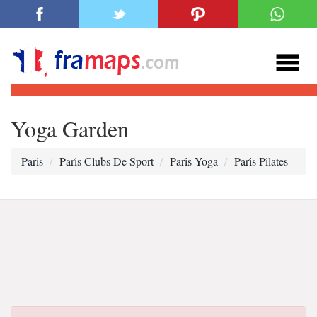
Yoga Garden
Paris
Pari̇s Clubs De Sport
Pari̇s Yoga
Pari̇s Pi̇lates