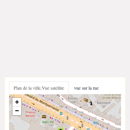
Plan de la ville,Vue satellite
vue sur la rue
+
−