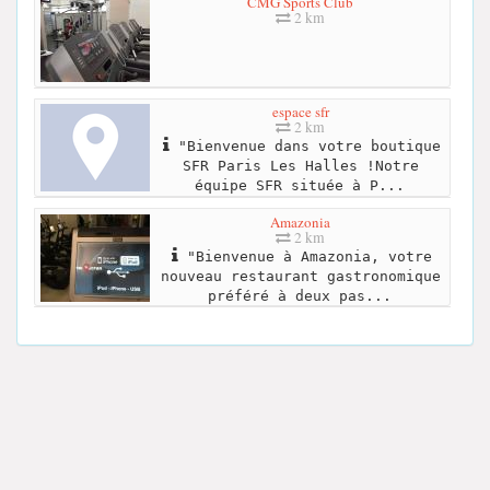
CMG Sports Club
2 km
espace sfr
2 km
"Bienvenue dans votre boutique
SFR Paris Les Halles !Notre
équipe SFR située à P...
Amazonia
2 km
"Bienvenue à Amazonia, votre
nouveau restaurant gastronomique
préféré à deux pas...