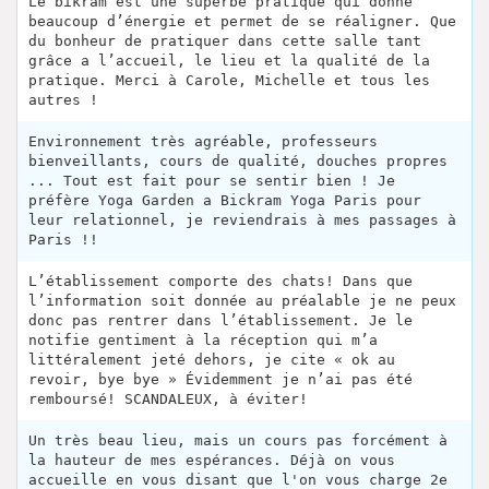
Le bikram est une superbe pratique qui donne
beaucoup d’énergie et permet de se réaligner. Que
du bonheur de pratiquer dans cette salle tant
grâce a l’accueil, le lieu et la qualité de la
pratique. Merci à Carole, Michelle et tous les
autres !
Environnement très agréable, professeurs
bienveillants, cours de qualité, douches propres
... Tout est fait pour se sentir bien ! Je
préfère Yoga Garden a Bickram Yoga Paris pour
leur relationnel, je reviendrais à mes passages à
Paris !!
L’établissement comporte des chats! Dans que
l’information soit donnée au préalable je ne peux
donc pas rentrer dans l’établissement. Je le
notifie gentiment à la réception qui m’a
littéralement jeté dehors, je cite « ok au
revoir, bye bye » Évidemment je n’ai pas été
remboursé! SCANDALEUX, à éviter!
Un très beau lieu, mais un cours pas forcément à
la hauteur de mes espérances. Déjà on vous
accueille en vous disant que l'on vous charge 2e