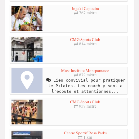
Jogaki Capoeira
767 mètre
CMG Sports Club
814 mètre
Must Institute Montparnasse
872 mètre
Lieu convivial pour pratiquer
le Pilates. Les coach y sont a
l'écoute et attentionnés...
CMG Sports Club
957 mètre
Centre Sportif Rosa Parks
1 km