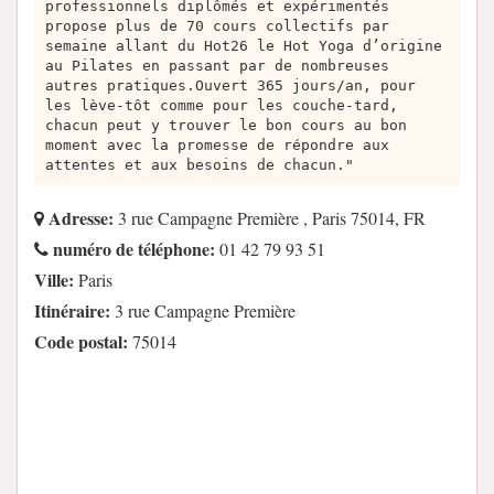
professionnels diplômés et expérimentés
propose plus de 70 cours collectifs par
semaine allant du Hot26 le Hot Yoga d’origine
au Pilates en passant par de nombreuses
autres pratiques.Ouvert 365 jours/an, pour
les lève-tôt comme pour les couche-tard,
chacun peut y trouver le bon cours au bon
moment avec la promesse de répondre aux
attentes et aux besoins de chacun."
Adresse:
3 rue Campagne Première , Paris 75014, FR
numéro de téléphone:
01 42 79 93 51
Ville:
Paris
Itinéraire:
3 rue Campagne Première
Code postal:
75014