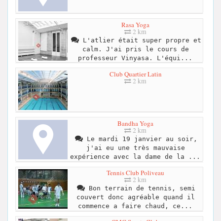
Rasa Yoga
2 km
L'atlier était super propre et
calm. J'ai pris le cours de
professeur Vinyasa. L'équi...
Club Quartier Latin
2 km
Bandha Yoga
2 km
Le mardi 19 janvier au soir,
j'ai eu une très mauvaise
expérience avec la dame de la ...
Tennis Club Poliveau
2 km
Bon terrain de tennis, semi
couvert donc agréable quand il
commence a faire chaud, ce...