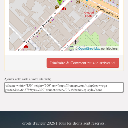
©
OpenStreetMap
contributors
Itinéraire & Comment puis-je arriver ici
Ajouter cette carte à votre site Web;
droits d'auteur 2026 | Tous les droits sont réservés.