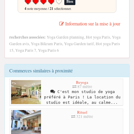
Bien
4
note moyenne /
21
sélectionner.
Information sur la mise à jour
recherches associées:
Yoga Garden planning, Hot yoga Paris, Yoga
Garden avis, Yoga Bikram Paris, Yoga Garden tarif, Hot yoga Paris
15, Yoga Paris 7, Yoga Paris 6
Commerces similaires à proximité
Beyoga
87 mètre
C'est mon studio de yoga
préféré à Paris ! La location du
studio est idéale, au calme...
Rituel
321 mètre