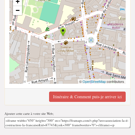
+
−
©
OpenStreetMap
contributors
Itinéraire & Comment puis-je arriver ici
Ajouter cette carte à votre site Web;