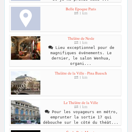
Belle Epoque Paris
1 km
Théâtre de Nesle
1 km
Lieu exceptionnel pour de
magnifiques événements. Le
dernier, le salon Wenhua,
organi...
Théâtre de la Ville - Pina Bausch
1 km
Le Théâtre de la Ville
1 km
Pour les voyageurs en métro,
emprunter la sortie 17 qui
débouche sur le côté du théât...