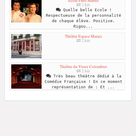
École Paris Marais
2 km
Quelle belle Ecole !
Respectueuse de la personnalité
de chaque élève. Positive.
Rigou...
Théâtre Espace Marais
2 km
Théâtre du Vieux Colombier
2 km
Très beau théâtre dédié à la
Comédie Française ! En ce moment
représentation de : Et ...