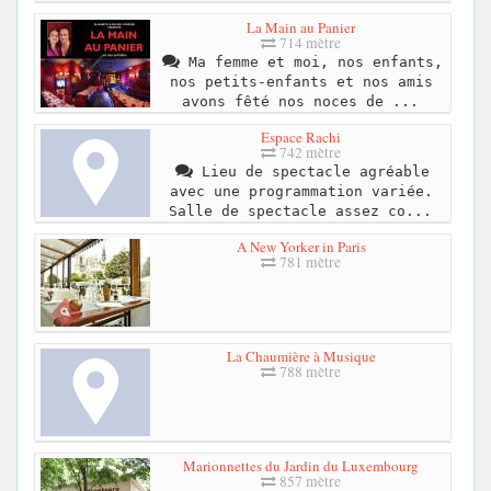
La Main au Panier
714 mètre
Ma femme et moi, nos enfants,
nos petits-enfants et nos amis
avons fêté nos noces de ...
Espace Rachi
742 mètre
Lieu de spectacle agréable
avec une programmation variée.
Salle de spectacle assez co...
A New Yorker in Paris
781 mètre
La Chaumière à Musique
788 mètre
Marionnettes du Jardin du Luxembourg
857 mètre