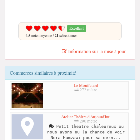
Excellent
4.5
note moyenne /
21
sélectionner.
Information sur la mise à jour
Commerces similaires à proximité
Le Mouffetard
272 mètre
Atelier Théâtre d'Aujourd'hui
296 mètre
Petit théâtre chaleureux où
nous avons eu la chance de voir
Nora Hamzawi pour sa dern...