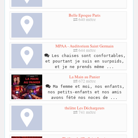
Belle Epoque Paris
640 mètre
MPAA - Auditorium Saint Germain
644 mètre
Les chaises sont confortables,
et pourtant je suis en surpoids,
et je ne prends même ...
La Main au Panier
672 mètre
Ma femme et moi, nos enfants,
nos petits-enfants et nos amis
avons fêté nos noces de ...
théâtre Les Déchargeurs
741 mètre