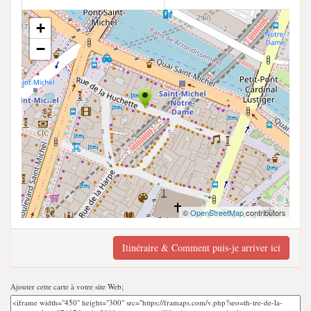
+
−
©
OpenStreetMap
contributors
Itinéraire & Comment puis-je arriver ici
Ajouter cette carte à votre site Web;