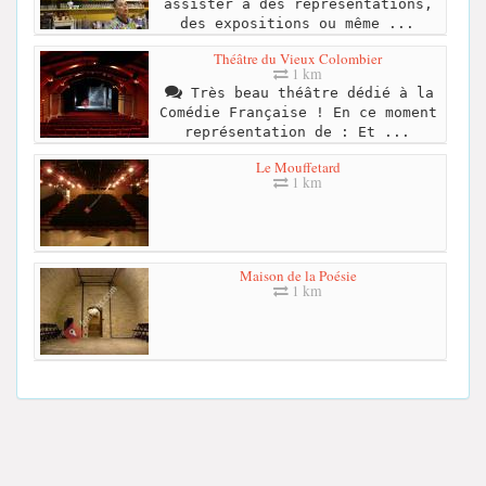
assister à des représentations,
des expositions ou même ...
Théâtre du Vieux Colombier
1 km
Très beau théâtre dédié à la
Comédie Française ! En ce moment
représentation de : Et ...
Le Mouffetard
1 km
Maison de la Poésie
1 km