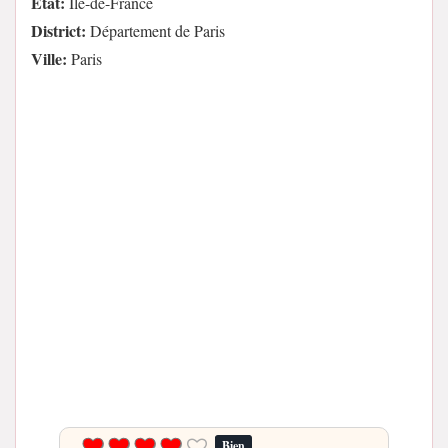
État:
Île-de-France
District:
Département de Paris
Ville:
Paris
Bien