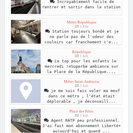
Incroyablement facile de
rentrer et sortir dans la station
Métro République
1 km
Station toujours bondé et je
ne parle pas de l'odeur des
couloirs car franchement c'e...
République
1 km
Le top pour les enfants le
mercredi !nSuperbe ambiance sur
la Place de la République....
Métro Saint-Ambroise
1 km
je me suis fais voler ma meuf
dans ce métro , l'état était
déplorable , je déconseill...
Place des Fêtes
1 km
Agent RATP peu professionnel.
J'ai fait mon abonnement Liberté+
aujourd'hui et quand ...