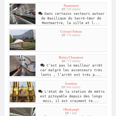
Parmentier
769 mètre
Dans certains secteurs autour
de Basilique du Sacré-Cœur de
Montmartre, la ville et l...
Colonel Fabien
770 mètre
Buttes Chaumont
775 mètre
C’est pas le meilleur arrêt
car malgré les ascenseurs très
lents , l’arrêt est très p...
Jourdain
946 mètre
L'état de la station de métro
est pitoyable depuis des longs
mois, il est vraiment te...
Oberkampf
1 km