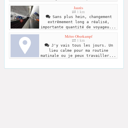
Jaurès
1 km
Sans plus hein, changement
extrêmement long a réalisé,
importante quantité de voyageu...
Métro Oberkampf
1 km
J'y vais tous les jours. Un
lieu calme pour ma routine
matinale ou je peux travailler...