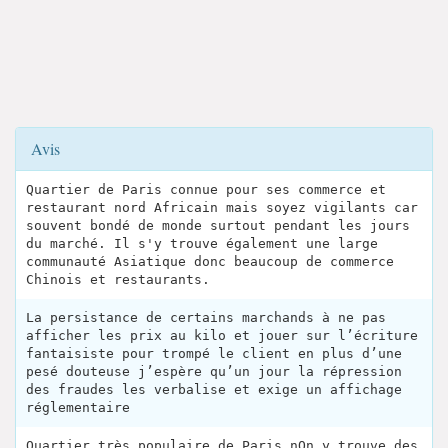
Avis
Quartier de Paris connue pour ses commerce et
restaurant nord Africain mais soyez vigilants car
souvent bondé de monde surtout pendant les jours
du marché. Il s'y trouve également une large
communauté Asiatique donc beaucoup de commerce
Chinois et restaurants.
La persistance de certains marchands à ne pas
afficher les prix au kilo et jouer sur l’écriture
fantaisiste pour trompé le client en plus d’une
pesé douteuse j’espère qu’un jour la répression
des fraudes les verbalise et exige un affichage
réglementaire
Quartier très populaire de Paris.nOn y trouve des