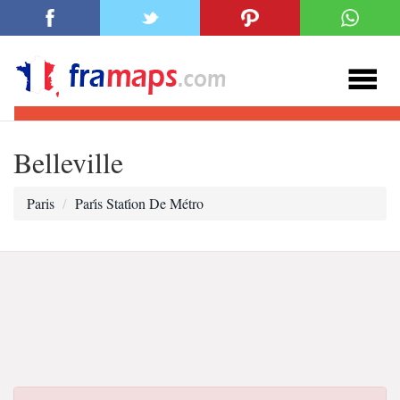
Belleville
Paris
Pari̇s Stati̇on De Métro