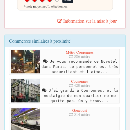
4
note moyenne /
1
sélectionner.
Information sur la mise à jour
Commerces similaires à proximité
Métro Couronnes
386 mètre
Je vous recommande ce Novotel
dans Paris. Le personnel est très
accueillant et l'atmo...
Couronnes
420 mètre
J’ai grandi à Couronnes, et la
nostalgie de mon quartier ne me
quitte pas. On y trouv...
Goncourt
514 mètre