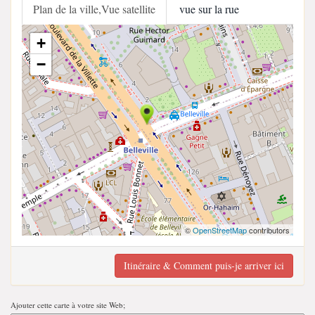
Plan de la ville,Vue satellite
vue sur la rue
+
−
©
OpenStreetMap
contributors
Itinéraire & Comment puis-je arriver ici
Ajouter cette carte à votre site Web;