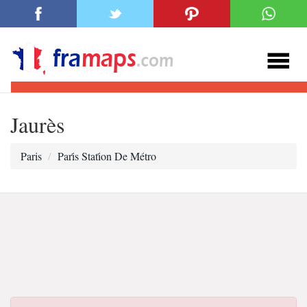
Jaurès
Paris
Pari̇s Stati̇on De Métro