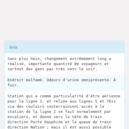
Avis
Sans plus hein, changement extrêmement long a
réalisé, importante quantité de voyageurs et
surtout des gens pas très nets le soir.
Endroit malfamé. Odeurs d'urine omniprésente. À
fuir.
Station qui a comme particularité d'être aérienne
pour la ligne 2, et reliée aux lignes 5 et 7bis
via des couloirs souterrainsnnL'accès à la
station de la ligne 2 se fait normalement par
escaliers, et donne vers la tête de train
direction Porte Dauphine et la queue de train
direction Nation ; mais il est aussi possible