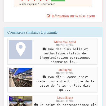
5
note moyenne /
1
sélectionner.
Information sur la mise à jour
Commerces similaires à proximité
Métro Stalingrad
209 mètre
Une des plus belle et
authentique station de
l'agglomération parisienne,
néanmoins fa...
Stalingrad
386 mètre
Mon dieu, comme c'est
crade...un endroit oublié de la
ville de Paris...nFaut dire
qu'...
Louis Blanc
400 mètre
Un point de correspondance clé