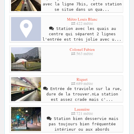
avec la ligne 7bis, cette station
se situe dans un qua...
Métro Louis Blanc
422 mètre
Station avec les quais au
centre qui séparent 2 lignes
l'entrée est très jolie avec u...
Colonel Fabien
563 mètre
Riquet
689 mètre
Entrée de traviole sur la rue,
dure de la trouver.nLa station
est assez crade mais c'...
Laumière
721 mètre
Station bien desservie mais
pas toujours bien fréquentée
intérieur ou aux abords