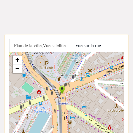
Plan de la ville,Vue satellite
vue sur la rue
+
−