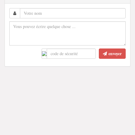
envoyer