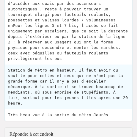
d'accéder aux quais par des ascenseurs
automatiques ; reste à pouvoir trouver un
tourniquet élargi pour fauteuils roulants,
poussettes et valises lourdes / volumineuses
nnPour les lignes 5 et 7 bis, l'accès se fait
uniquement par escaliers, que ce soit la descente
depuis l'extérieur ou par la station de la ligne
2 : à réserver aux usagers qui ont la forme
physique pour descendre et monter les marches,
ceux avec béquilles ou fauteuils roulants
privilégieront les bus
Station de Métro en hauteur. Il faut avoir du
souffle pour celles et ceux qui ne n'ont pas la
grande forme car il n'y a pas d'escalier
mécanique. À la sortie il se trouve beaucoup de
mendiants, où sous emprise de stupéfiants. À
fuir, surtout pour les jeunes filles après une 20
heure.
Très beau vue à la sortie du métro Jaurès
Répondre à cet endroit