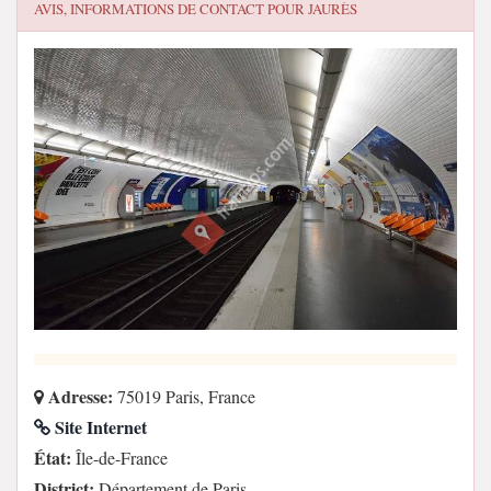
AVIS, INFORMATIONS DE CONTACT POUR
JAURÈS
Adresse:
75019 Paris, France
Site Internet
État:
Île-de-France
District:
Département de Paris