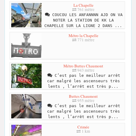
La Chapelle
761 mètre
COUCOU LES ANFANNNN AJD ON VA
NOTER LA STATION DE KK LA
CHAPELLE SUR LA LIGNE 2 DANS ...
Métro la Chapelle
771 mètre
Métro Buttes Chaumont
943 mètre
C’est pas le meilleur arrêt
car malgré les ascenseurs très
lents , l’arrêt est très p...
Buttes Chaumont
955 mètre
C’est pas le meilleur arrêt
car malgré les ascenseurs très
lents , l’arrêt est très p...
Crimée
1 km