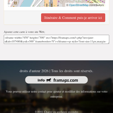
©
OpenStreetMap
contributors
Itinéraire & Comment puis-je arriver ici
Ajouter cette carte à votre site Web;
droits d'auteur 2026 | Tous les droits sont réservés.
Vous pouvez utiliser notre contact pour ajouter et modifier des informations sur votre
entreprise.
0.0041 Chargé en quelques secondes