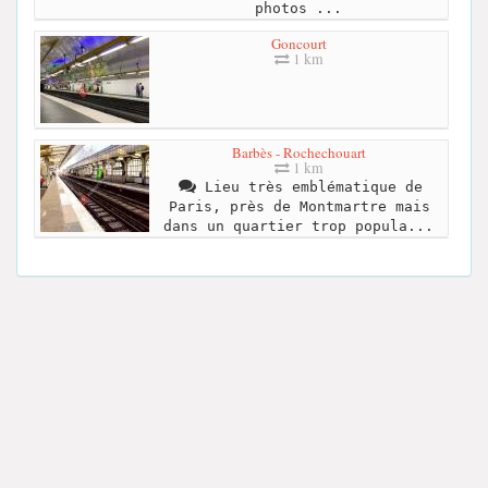
photos ...
Goncourt
1 km
Barbès - Rochechouart
1 km
Lieu très emblématique de
Paris, près de Montmartre mais
dans un quartier trop popula...