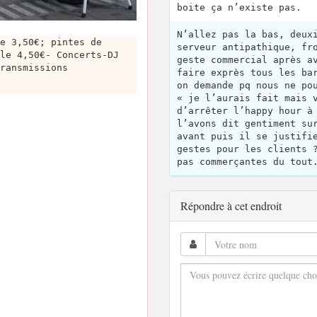
boite ça n’existe pas.
N’allez pas la bas, deux
e 3,50€; pintes de
serveur antipathique, fr
le 4,50€- Concerts-DJ
geste commercial après a
ransmissions
faire exprès tous les ba
on demande pq nous ne po
« je l’aurais fait mais 
d’arrêter l’happy hour à
l’avons dit gentiment su
avant puis il se justifi
gestes pour les clients 
pas commerçantes du tout
Répondre à cet endroit