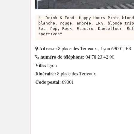
"- Drink & Food- Happy Hours Pinte blond
blanche, rouge, ambrée, IPA, blonde trip
Set- Pop, Rock, Electro- Dancefloor- Ret
sportives"
Adresse:
8 place des Terreaux , Lyon 69001, FR
numéro de téléphone:
04 78 23 42 90
Ville:
Lyon
Itinéraire:
8 place des Terreaux
Code postal:
69001