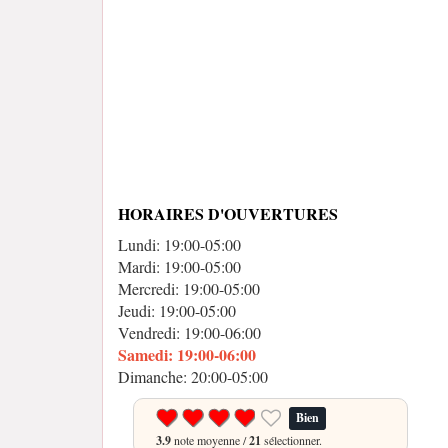
HORAIRES D'OUVERTURES
Lundi: 19:00-05:00
Mardi: 19:00-05:00
Mercredi: 19:00-05:00
Jeudi: 19:00-05:00
Vendredi: 19:00-06:00
Samedi: 19:00-06:00
Dimanche: 20:00-05:00
Bien
3.9
note moyenne /
21
sélectionner.