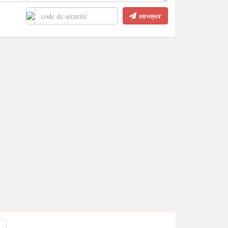
envoyer