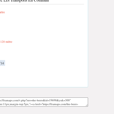
ètre
120 mètre
14