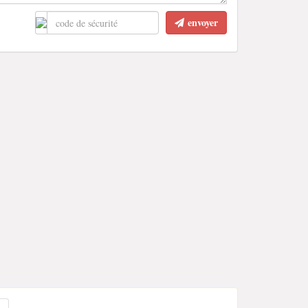
envoyer