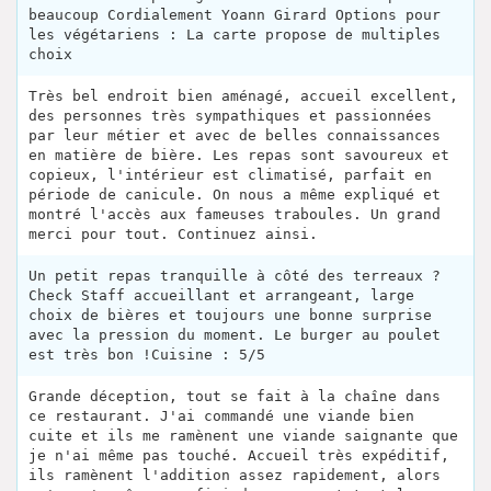
beaucoup Cordialement Yoann Girard Options pour
les végétariens : La carte propose de multiples
choix
Très bel endroit bien aménagé, accueil excellent,
des personnes très sympathiques et passionnées
par leur métier et avec de belles connaissances
en matière de bière. Les repas sont savoureux et
copieux, l'intérieur est climatisé, parfait en
période de canicule. On nous a même expliqué et
montré l'accès aux fameuses traboules. Un grand
merci pour tout. Continuez ainsi.
Un petit repas tranquille à côté des terreaux ?
Check Staff accueillant et arrangeant, large
choix de bières et toujours une bonne surprise
avec la pression du moment. Le burger au poulet
est très bon !Cuisine : 5/5
Grande déception, tout se fait à la chaîne dans
ce restaurant. J'ai commandé une viande bien
cuite et ils me ramènent une viande saignante que
je n'ai même pas touché. Accueil très expéditif,
ils ramènent l'addition assez rapidement, alors