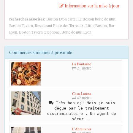
Information sur la mise à jour
recherches associées:
Boston Lyon carte, Le Boston boite de nuit,
Boston Tavern, Restaurant Place des Terreaux, Little Boston, Bar
Lyon, Boston Tavern telephone, Boîte de nuit Lyon
Commerces similaires à proximité
La Fontaine
21 mètre
Casa Latina
42 mètre
Très bon dj! Mais je suis
déçue par le traitement
discriminatoire . Un agent de
sécur...
L'Abreuvoir
47 mètre