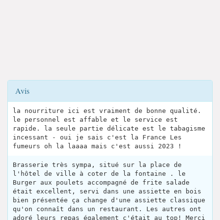
Avis
la nourriture ici est vraiment de bonne qualité.
le personnel est affable et le service est
rapide. la seule partie délicate est le tabagisme
incessant - oui je sais c'est la France Les
fumeurs oh la laaaa mais c'est aussi 2023 !
Brasserie très sympa, situé sur la place de
l'hôtel de ville à coter de la fontaine . le
Burger aux poulets accompagné de frite salade
était excellent, servi dans une assiette en bois
bien présentée ça change d'une assiette classique
qu'on connaît dans un restaurant. Les autres ont
adoré leurs repas également c'était au top! Merci