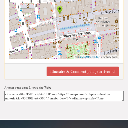
©
OpenStreetMap
contributors
Itinéraire & Comment puis-je arriver ici
Ajouter cette carte à votre site Web;