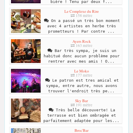
bière ! Tenu par deux f...
Le Complexe du Rire
158 mètre
On a passé un très bon moment
avec 4 artistes en herbe très
prometteurs ! Par contre ...
Ayers Rock
163 mètre
Bar très sympa, je suis un
habitué donc aucun problème pour
rentrer avec mes amis ! O...
Le Moko
177 mètre
Le patron est tres amical et
sympa, entre autre, nous avons
trouver l'endroit très pe...
Sky Bar
191 mètre
Très belle découverte! La
terrasse est bien ombragée et
parfaitement adaptée pour les...
Broc'Bar