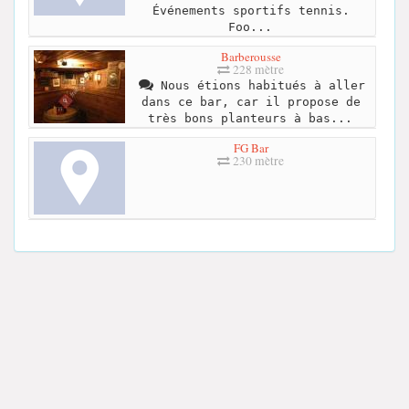
Événements sportifs tennis.
Foo...
Barberousse
228 mètre
Nous étions habitués à aller
dans ce bar, car il propose de
très bons planteurs à bas...
FG Bar
230 mètre