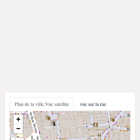
Plan de la ville,Vue satellite
vue sur la rue
+
−