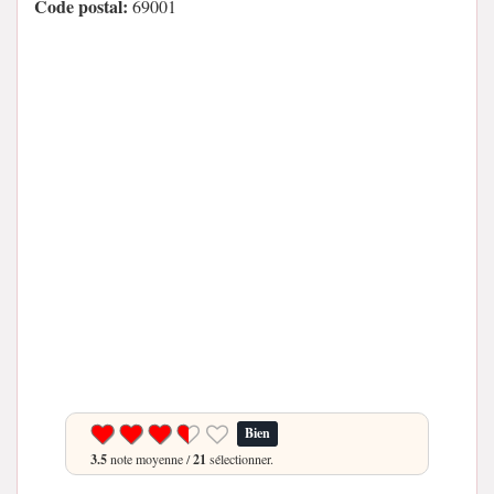
Code postal:
69001
Bien
3.5
note moyenne /
21
sélectionner.