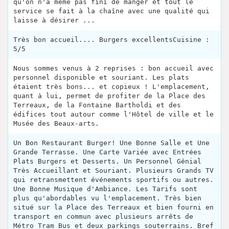
qu'on n'a même pas fini de manger et tout le
service se fait à la chaîne avec une qualité qui
laisse à désirer ...
Très bon accueil.... Burgers excellentsCuisine :
5/5
Nous sommes venus à 2 reprises : bon accueil avec
personnel disponible et souriant. Les plats
étaient très bons... et copieux ! L'emplacement,
quant à lui, permet de profiter de la Place des
Terreaux, de la Fontaine Bartholdi et des
édifices tout autour comme l'Hôtel de ville et le
Musée des Beaux-arts.
Un Bon Restaurant Burger! Une Bonne Salle et Une
Grande Terrasse. Une Carte Variée avec Entrées
Plats Burgers et Desserts. Un Personnel Génial
Très Accueillant et Souriant. Plusieurs Grands TV
qui retransmettent événements sportifs ou autres.
Une Bonne Musique d'Ambiance. Les Tarifs sont
plus qu'abordables vu l'emplacement. Très bien
situé sur la Place des Terreaux et bien fourni en
transport en commun avec plusieurs arrêts de
Métro Tram Bus et deux parkings souterrains. Bref