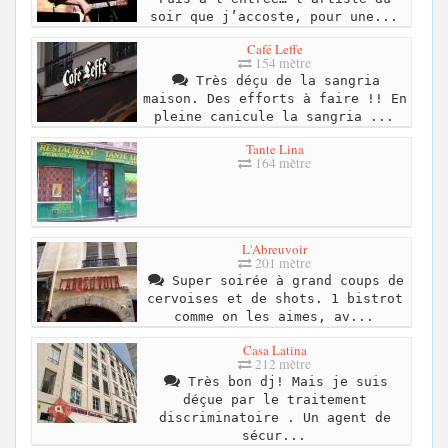
soir que j’accoste, pour une...
Café Leffe
154 mètre
Très déçu de la sangria
maison. Des efforts à faire !! En
pleine canicule la sangria ...
Tante Lina
164 mètre
L'Abreuvoir
201 mètre
Super soirée à grand coups de
cervoises et de shots. 1 bistrot
comme on les aimes, av...
Casa Latina
212 mètre
Très bon dj! Mais je suis
déçue par le traitement
discriminatoire . Un agent de
sécur...