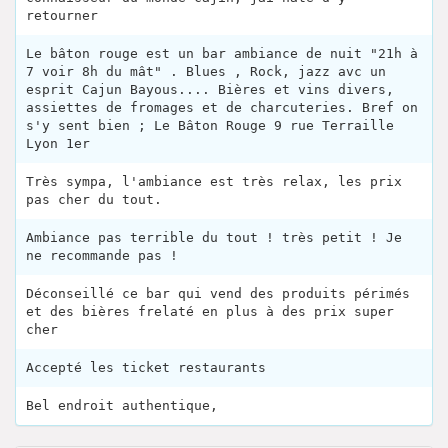
retourner
Le bâton rouge est un bar ambiance de nuit "21h à
7 voir 8h du mât" . Blues , Rock, jazz avc un
esprit Cajun Bayous.... Bières et vins divers,
assiettes de fromages et de charcuteries. Bref on
s'y sent bien ; Le Bâton Rouge 9 rue Terraille
Lyon 1er
Très sympa, l'ambiance est très relax, les prix
pas cher du tout.
Ambiance pas terrible du tout ! très petit ! Je
ne recommande pas !
Déconseillé ce bar qui vend des produits périmés
et des bières frelaté en plus à des prix super
cher
Accepté les ticket restaurants
Bel endroit authentique,