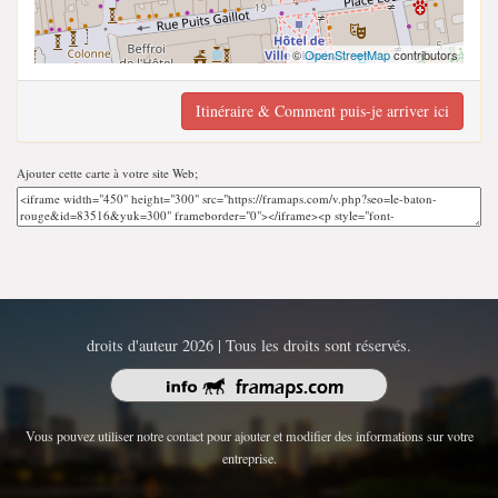
©
OpenStreetMap
contributors
Itinéraire & Comment puis-je arriver ici
Ajouter cette carte à votre site Web;
droits d'auteur 2026 | Tous les droits sont réservés.
Vous pouvez utiliser notre contact pour ajouter et modifier des informations sur votre
entreprise.