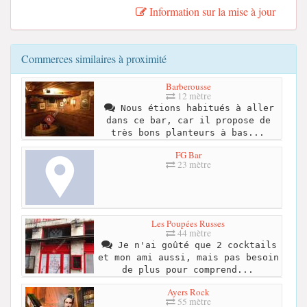
Information sur la mise à jour
Commerces similaires à proximité
Barberousse
12 mètre
Nous étions habitués à aller
dans ce bar, car il propose de
très bons planteurs à bas...
FG Bar
23 mètre
Les Poupées Russes
44 mètre
Je n'ai goûté que 2 cocktails
et mon ami aussi, mais pas besoin
de plus pour comprend...
Ayers Rock
55 mètre