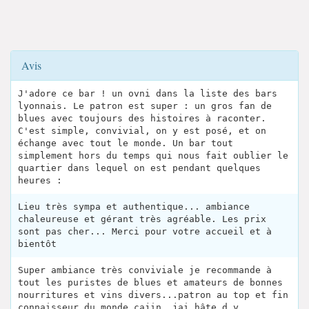
Avis
J'adore ce bar ! un ovni dans la liste des bars
lyonnais. Le patron est super : un gros fan de
blues avec toujours des histoires à raconter.
C'est simple, convivial, on y est posé, et on
échange avec tout le monde. Un bar tout
simplement hors du temps qui nous fait oublier le
quartier dans lequel on est pendant quelques
heures :
Lieu très sympa et authentique... ambiance
chaleureuse et gérant très agréable. Les prix
sont pas cher... Merci pour votre accueil et à
bientôt
Super ambiance très conviviale je recommande à
tout les puristes de blues et amateurs de bonnes
nourritures et vins divers...patron au top et fin
connaisseur du monde cajin, jai hâte d y