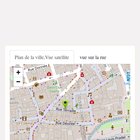
Plan de la ville,Vue satellite
vue sur la rue
+
−