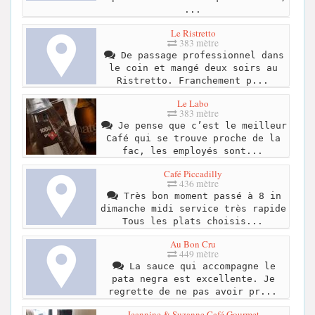
...
Le Ristretto
383 mètre
De passage professionnel dans
le coin et mangé deux soirs au
Ristretto. Franchement p...
Le Labo
383 mètre
Je pense que c’est le meilleur
Café qui se trouve proche de la
fac, les employés sont...
Café Piccadilly
436 mètre
Très bon moment passé à 8 in
dimanche midi service très rapide
Tous les plats choisis...
Au Bon Cru
449 mètre
La sauce qui accompagne le
pata negra est excellente. Je
regrette de ne pas avoir pr...
Jeannine & Suzanne Café Gourmet