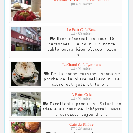
471 mètre
Le Petit Café Rose
480 mètre
Hier réservation pour 10
personnes. Le jour J : notre
table extra bien placée, bien
p...
Le Grand Café Lyonnais
491 mètre
De la bonne cuisine Lyonnaise
proche de la place Bellecour. Le
cadre est joli et le p...
A Point Café
491 mètre
Excellents produits. Situation
ideale au cœur de l'hôpital. Mais
: service, aujourd'...
Café du Rhône
523 mètre