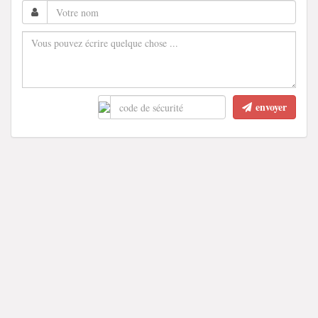
envoyer