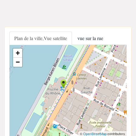
Plan de la ville,Vue satellite
vue sur la rue
+
−
©
OpenStreetMap
contributors