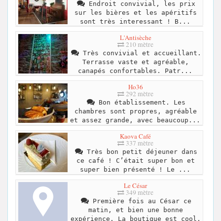
Endroit convivial, les prix
sur les bières et les apéritifs
sont très interessant ! B...
L'Antisèche
210 mètre
Très convivial et accueillant.
Terrasse vaste et agréable,
canapés confortables. Patr...
Ho36
292 mètre
Bon établissement. Les
chambres sont propres, agréable
et assez grande, avec beaucoup...
Kaova Café
337 mètre
Très bon petit déjeuner dans
ce café ! C’était super bon et
super bien présenté ! Le ...
Le César
349 mètre
Première fois au César ce
matin, et bien une bonne
expérience. La boutique est cool,