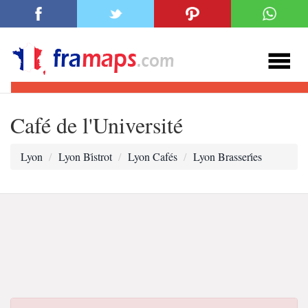
Café de l'Université
Lyon
Lyon Bi̇strot
Lyon Cafés
Lyon Brasseri̇es