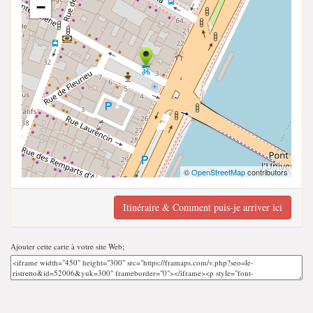
−
©
OpenStreetMap
contributors
Itinéraire & Comment puis-je arriver ici
Ajouter cette carte à votre site Web;