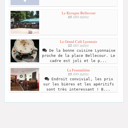
Le Kiosque Bellecour
480 mètre
Le Grand Café Lyonnais
485 mètre
De la bonne cuisine Lyonnaise
proche de la place Bellecour. Le
cadre est joli et le p...
La Fourmilière
490 mètre
Endroit convivial, les prix
sur les bières et les apéritifs
sont très interessant ! B...