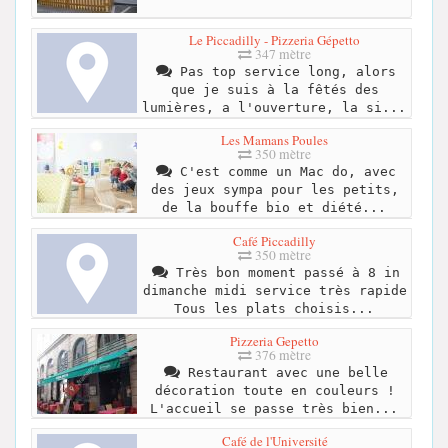
Le Piccadilly - Pizzeria Gépetto
347 mètre
Pas top service long, alors
que je suis à la fêtés des
lumières, a l'ouverture, la si...
Les Mamans Poules
350 mètre
C'est comme un Mac do, avec
des jeux sympa pour les petits,
de la bouffe bio et diété...
Café Piccadilly
350 mètre
Très bon moment passé à 8 in
dimanche midi service très rapide
Tous les plats choisis...
Pizzeria Gepetto
376 mètre
Restaurant avec une belle
décoration toute en couleurs !
L'accueil se passe très bien...
Café de l'Université