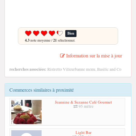
Bien
4.3
note moyenne /
21
sélectionner.
Information sur la mise à jour
recherches associées:
Ristretto Villeurbanne menu, Basilic and Co
Commerces similaires à proximité
Jeannine & Suzanne Café Gourmet
95 mètre
Light Bar