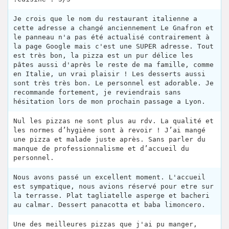
Je crois que le nom du restaurant italienne a
cette adresse a changé anciennement Le Gnafron et
le panneau n'a pas été actualisé contrairement à
la page Google mais c'est une SUPER adresse. Tout
est très bon, la pizza est un pur délice les
pâtes aussi d'après le reste de ma famille, comme
en Italie, un vrai plaisir ! Les desserts aussi
sont très très bon. Le personnel est adorable. Je
recommande fortement, je reviendrais sans
hésitation lors de mon prochain passage a Lyon.
Nul les pizzas ne sont plus au rdv. La qualité et
les normes d’hygiène sont à revoir ! J’ai mangé
une pizza et malade juste après. Sans parler du
manque de professionnalisme et d’accueil du
personnel.
Nous avons passé un excellent moment. L'accueil
est sympatique, nous avions réservé pour etre sur
la terrasse. Plat tagliatelle asperge et bacheri
au calmar. Dessert panacotta et baba limoncero.
Une des meilleures pizzas que j'ai pu manger,