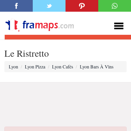
Le Ristretto
Lyon
Lyon Pi̇zza
Lyon Cafés
Lyon Bars À Vi̇ns