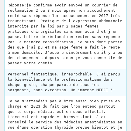
Réponse:je confirme avoir envoyé un courrier de
réclamation 2 ou 3 mois après mon accouchement
resté sans réponse 1er accouchement en 2017 très
traumatisant. Pratique de l expression abdominale
interdite par la loi par 2 sages femmes,
pratiques chirurgicales sans mon accord et j en
passe. Lettre de réclamation restée sans réponse.
Pas la moindre considération, je suis donc partie
dès que j'ai pu et ma sage femme a fait le reste
à mon domicile. J'espère sincèrement qu il y a eu
des changements depuis sinon je vous conseille de
passer votre chemin.
Personnel fantastique, irréprochable. J'ai perçu
la bienveillance et le professionnalisme dans
chaque geste, chaque parole de tous les
soignants, sans exception. Un immense MERCI !!
Je ne m'attendais pas à être aussi bien prise en
charge en 2023 du fait que l'on entend partout
que le corps médical est en sous effectif.
L'accueil est rapide et bienveillant. J'ai
consulté le service des médecins anesthésistes en
vue d'une opération thyroide prévue bientôt et je