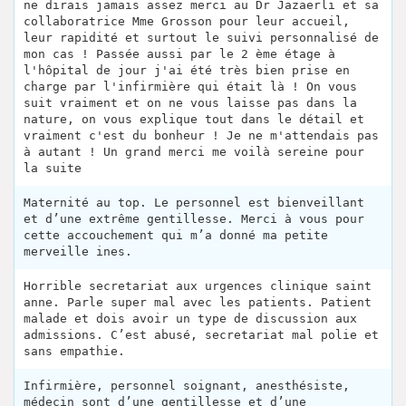
ne dirais jamais assez merci au Dr Jazaerli et sa
collaboratrice Mme Grosson pour leur accueil,
leur rapidité et surtout le suivi personnalisé de
mon cas ! Passée aussi par le 2 ème étage à
l'hôpital de jour j'ai été très bien prise en
charge par l'infirmière qui était là ! On vous
suit vraiment et on ne vous laisse pas dans la
nature, on vous explique tout dans le détail et
vraiment c'est du bonheur ! Je ne m'attendais pas
à autant ! Un grand merci me voilà sereine pour
la suite
Maternité au top. Le personnel est bienveillant
et d’une extrême gentillesse. Merci à vous pour
cette accouchement qui m’a donné ma petite
merveille ines.
Horrible secretariat aux urgences clinique saint
anne. Parle super mal avec les patients. Patient
malade et dois avoir un type de discussion aux
admissions. C’est abusé, secretariat mal polie et
sans empathie.
Infirmière, personnel soignant, anesthésiste,
médecin sont d’une gentillesse et d’une