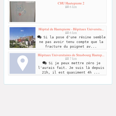
CHU Hautepierre 2
6 km
Hôpital de Hautepierre - Hôpitaux Universita...
6 km
Si la pose d'une résine semble
ne pas avoir tenu compte que la
fracture du poignet av...
Hôpitaux Universitaires de Strasbourg Hautep...
7 km
Si je peux mettre zéro je
l'aurais fait. Je suis là depuis
21h, il est quasiment 4h ...