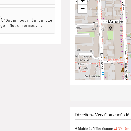
+
−
m
l'Oscar pour la partie
age. Nous sommes...
Directions Vers Couleur Caf
Mairie de Villeurbanne
30 mètre