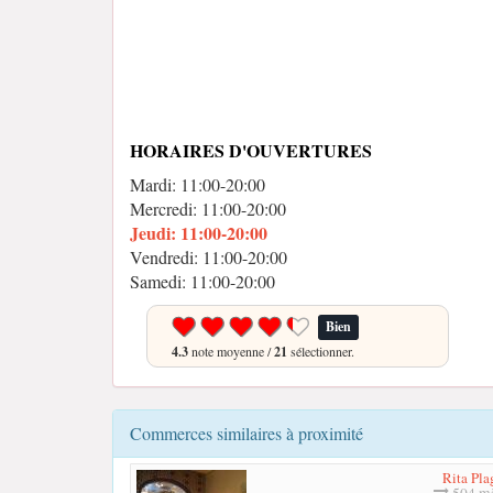
HORAIRES D'OUVERTURES
Mardi: 11:00-20:00
Mercredi: 11:00-20:00
Jeudi: 11:00-20:00
Vendredi: 11:00-20:00
Samedi: 11:00-20:00
Bien
4.3
note moyenne /
21
sélectionner.
Commerces similaires à proximité
Rita Pla
504 mè