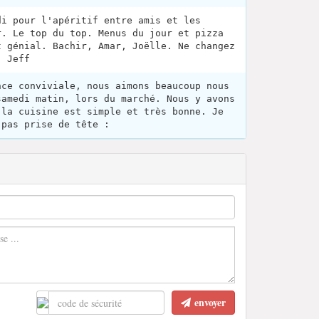
di pour l'apéritif entre amis et les
r. Le top du top. Menus du jour et pizza
t génial. Bachir, Amar, Joëlle. Ne changez
. Jeff
nce conviviale, nous aimons beaucoup nous
samedi matin, lors du marché. Nous y avons
 la cuisine est simple et très bonne. Je
 pas prise de tête :
envoyer