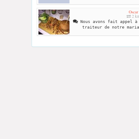
Oscar
2 k
Nous avons fait appel à 
traiteur de notre mari