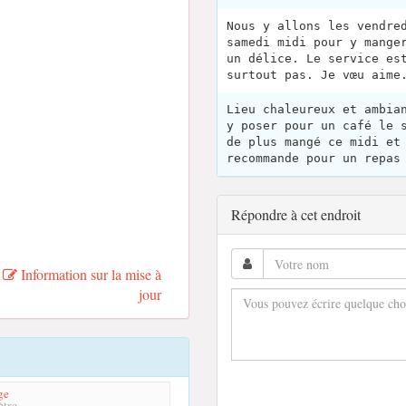
Nous y allons les vendre
samedi midi pour y mange
un délice. Le service es
surtout pas. Je vœu aime
Lieu chaleureux et ambia
y poser pour un café le 
de plus mangé ce midi et
recommande pour un repas
Répondre à cet endroit
Information sur la mise à
jour
ge
tre