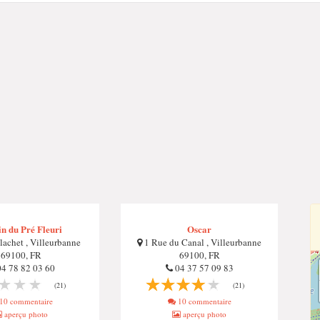
n du Pré Fleuri
Oscar
lachet , Villeurbanne
1 Rue du Canal , Villeurbanne
69100, FR
69100, FR
4 78 82 03 60
04 37 57 09 83
(21)
(21)
10 commentaire
10 commentaire
aperçu photo
aperçu photo