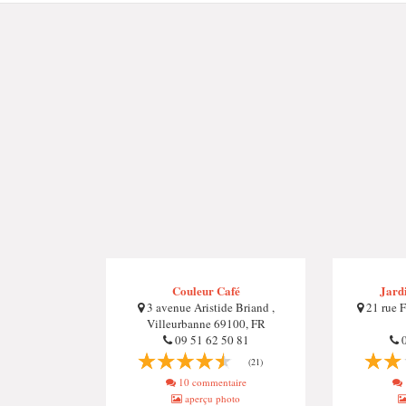
Couleur Café
Jardi
3 avenue Aristide Briand ,
21 rue F
Villeurbanne 69100, FR
09 51 62 50 81
0
(21)
10 commentaire
aperçu photo