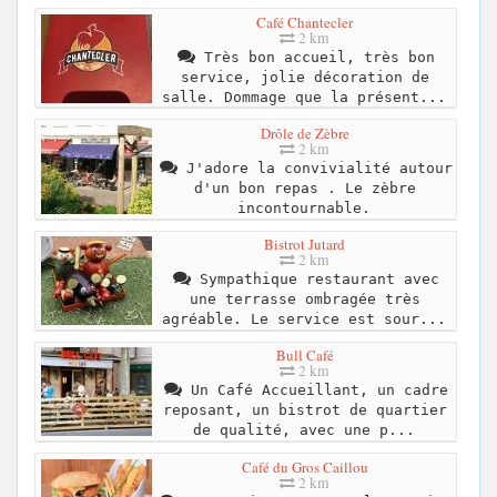
Café Chantecler
2 km
Très bon accueil, très bon
service, jolie décoration de
salle. Dommage que la présent...
Drôle de Zèbre
2 km
J'adore la convivialité autour
d'un bon repas . Le zèbre
incontournable.
Bistrot Jutard
2 km
Sympathique restaurant avec
une terrasse ombragée très
agréable. Le service est sour...
Bull Café
2 km
Un Café Accueillant, un cadre
reposant, un bistrot de quartier
de qualité, avec une p...
Café du Gros Caillou
2 km