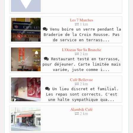
Les 7 Marches
1 km
Venu boire un verre pendant la
Braderie de la Croix Rousse. Pas
de service en terrass...
L'Oiseau Sur Sa Branche
2 km
Restaurant testé en terrasse,
pour déjeuner. Carte limitée mais
variée, juste comme i...
Café Bellevue
2 km
Un lieu discret et familial.
Les repas sont corrects. C'est
une halte sympathique qua...
Alambik Café
2 km