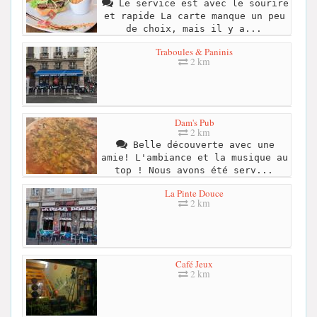
Le service est avec le sourire
et rapide La carte manque un peu
de choix, mais il y a...
Traboules & Paninis
2 km
Dam's Pub
2 km
Belle découverte avec une
amie! L'ambiance et la musique au
top ! Nous avons été serv...
La Pinte Douce
2 km
Café Jeux
2 km