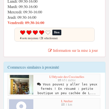
Lundi: 09:30-16:00
Mardi: 09:30-16:00
Mercredi: 09:30-16:00
Jeudi: 09:30-16:00
Vendredi: 09:30-16:00
Bien
4
note moyenne /
21
sélectionner.
Information sur la mise à jour
Commerces similaires à proximité
L'Odyssée des Coccinelles
651 mètre
Vous pouvez y aller les yeux
fermés ! En résumé : petite
boutique un peu cachée de L...
L'Atelier
1 km