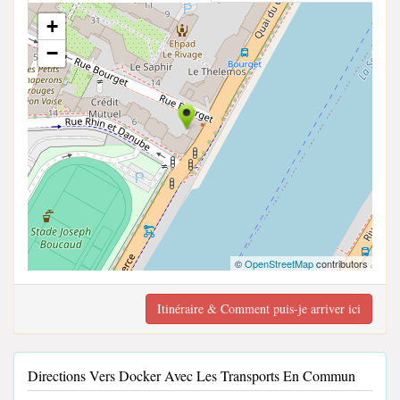
+
−
©
OpenStreetMap
contributors
Itinéraire & Comment puis-je arriver ici
Directions Vers Docker Avec Les Transports En Commun