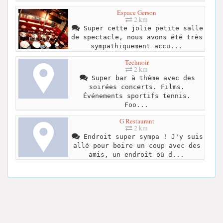
Espace Gerson
2 km
Super cette jolie petite salle
de spectacle, nous avons été très
sympathiquement accu...
Technoir
2 km
Super bar à théme avec des
soirées concerts. Films.
Événements sportifs tennis.
Foo...
G Restaurant
2 km
Endroit super sympa ! J'y suis
allé pour boire un coup avec des
amis, un endroit où d...