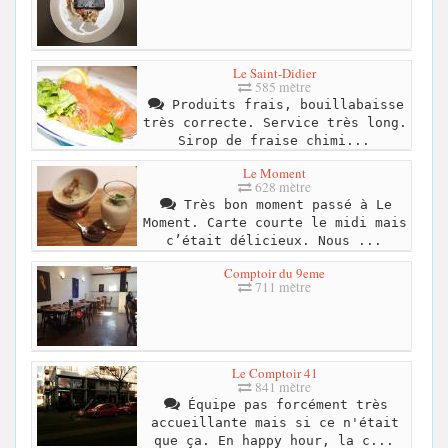
Le Saint-Didier
585 mètre
Produits frais, bouillabaisse
très correcte. Service très long.
Sirop de fraise chimi...
Le Moment
628 mètre
Très bon moment passé à Le
Moment. Carte courte le midi mais
c’était délicieux. Nous ...
Comptoir du 9eme
711 mètre
Le Comptoir 41
841 mètre
Équipe pas forcément très
accueillante mais si ce n'était
que ça. En happy hour, la c...