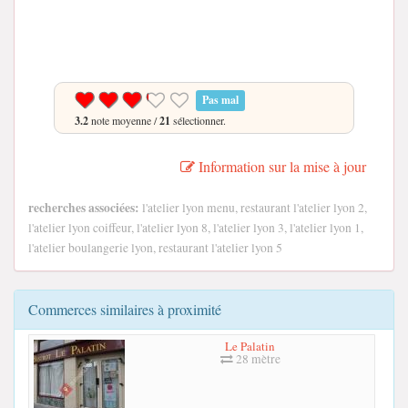
Pas mal
3.2
note moyenne /
21
sélectionner.
Information sur la mise à jour
recherches associées:
l'atelier lyon menu, restaurant l'atelier lyon 2,
l'atelier lyon coiffeur, l'atelier lyon 8, l'atelier lyon 3, l'atelier lyon 1,
l'atelier boulangerie lyon, restaurant l'atelier lyon 5
Commerces similaires à proximité
Le Palatin
28 mètre