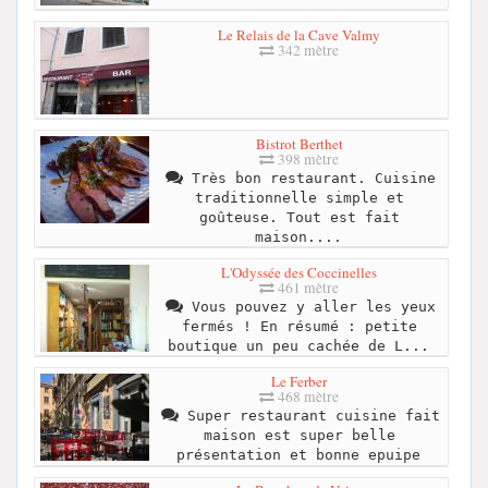
Le Relais de la Cave Valmy
342 mètre
Bistrot Berthet
398 mètre
Très bon restaurant. Cuisine
traditionnelle simple et
goûteuse. Tout est fait
maison....
L'Odyssée des Coccinelles
461 mètre
Vous pouvez y aller les yeux
fermés ! En résumé : petite
boutique un peu cachée de L...
Le Ferber
468 mètre
Super restaurant cuisine fait
maison est super belle
présentation et bonne epuipe