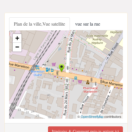
Plan de la ville,Vue satellite
vue sur la rue
+
−
©
OpenStreetMap
contributors
Itinéraire & Comment puis-je arriver ici