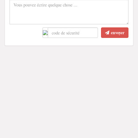
envoyer