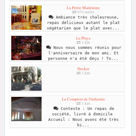
La Petite Madeleine
970 mètre
Ambiance très chaleureuse,
repas délicieux autant le plat
végétarien que le plat avec...
La Playa
1 km
Nous nous sommes réunis pour
l'anniversaire de mon ami. Et
personne n'a été déçu ! To...
Docker
1 km
Le Comptoir de l'industrie
1 km
Contexte : Un repas de
société, livré à domicile ‍
Accueil : Nous avons été très
bi...