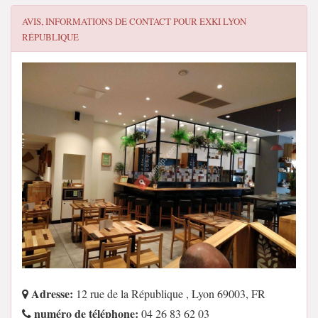
AVIS, INFORMATIONS DE CONTACT POUR
EXKI LYON
RÉPUBLIQUE
Adresse:
12 rue de la République , Lyon 69003, FR
numéro de téléphone:
04 26 83 62 03