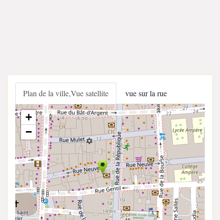
Plan de la ville,Vue satellite
vue sur la rue
+
−