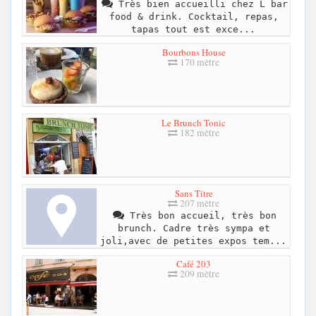
Très bien accueilli chez L bar
food & drink. Cocktail, repas,
tapas tout est exce...
Bourbons House
170 mètre
Le Brunch Tonic
182 mètre
Sans Titre
207 mètre
Très bon accueil, très bon
brunch. Cadre très sympa et
joli,avec de petites expos tem...
Café 203
209 mètre