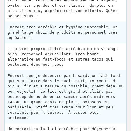
importante. Vous pouvez économiser de l'argent,
éviter les amendes et vos clients, de plus en
plus attentifs, apprécieront vos efforts. Qu'en
pensez-vous ?
Endroit très agréable et hygiène impeccable. Un
grand large choix de produits et personnel très
agréable !!
Lieu très propre et très agréable ou on y mange
bien. Personnel accueillant. Très bonne
alternative au fast-foods et autres tacos qui
pullulent dans nos rues.
Endroit que je découvre par hasard, un fast food
qui veut faire dans le qualitatif, introduit du
bio au fur et à mesure du possible, c'est déjà un
bon objectif. Le lieu est grand et clair, pas
beaucoup de monde en ce samedi après midi vers
14h30. Un grand choix de plats, boissons et
pâtisserie. Staff très sympa pour l'un et peu
souriante pour l'autre... À tester plus
amplement!
Un endroit parfait et agréable pour déjeuner à