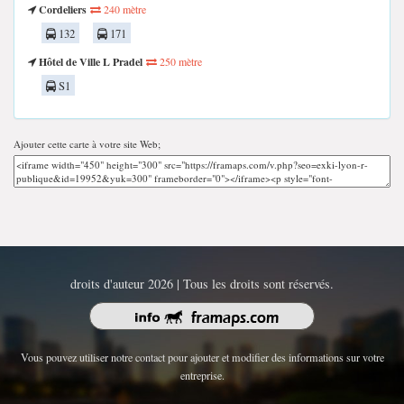
Cordeliers
240 mètre
132
171
Hôtel de Ville L Pradel
250 mètre
S1
Ajouter cette carte à votre site Web;
droits d'auteur 2026 | Tous les droits sont réservés.
Vous pouvez utiliser notre contact pour ajouter et modifier des informations sur votre
entreprise.