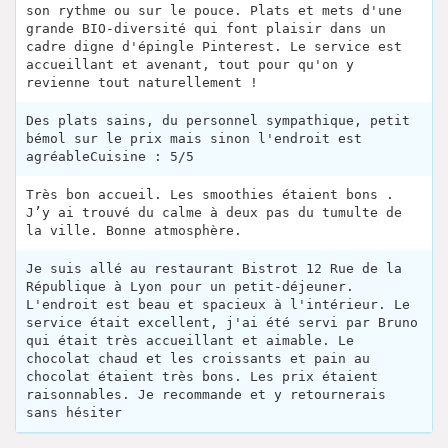
son rythme ou sur le pouce. Plats et mets d'une
grande BIO-diversité qui font plaisir dans un
cadre digne d'épingle Pinterest. Le service est
accueillant et avenant, tout pour qu'on y
revienne tout naturellement !
Des plats sains, du personnel sympathique, petit
bémol sur le prix mais sinon l'endroit est
agréableCuisine : 5/5
Très bon accueil. Les smoothies étaient bons .
J’y ai trouvé du calme à deux pas du tumulte de
la ville. Bonne atmosphère.
Je suis allé au restaurant Bistrot 12 Rue de la
République à Lyon pour un petit-déjeuner.
L'endroit est beau et spacieux à l'intérieur. Le
service était excellent, j'ai été servi par Bruno
qui était très accueillant et aimable. Le
chocolat chaud et les croissants et pain au
chocolat étaient très bons. Les prix étaient
raisonnables. Je recommande et y retournerais
sans hésiter