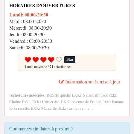
HORAIRES D'OUVERTURES
Lundi: 08:00-20:30
Mardi: 08:00-20:30
Mercredi: 08:00-20:30
Jeudi: 08:00-20:30
Vendredi: 08:00-20:30
Samedi: 08:00-20:30
Bien
4
note moyenne /
21
sélectionner.
Information sur la mise à jour
recherches associées:
Recette quiche EXKi, Salade monaco exki,
Chaîne Exki, EXKi Université, EXKi Avenue de France, Tarte banane
Exki recette, EXKi Marseille, Exki rue neuve menu
Commerces similaires à proximité