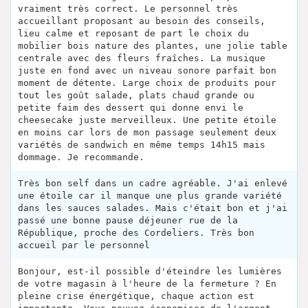
vraiment très correct. Le personnel très
accueillant proposant au besoin des conseils,
lieu calme et reposant de part le choix du
mobilier bois nature des plantes, une jolie table
centrale avec des fleurs fraîches. La musique
juste en fond avec un niveau sonore parfait bon
moment de détente. Large choix de produits pour
tout les goût salade, plats chaud grande ou
petite faim des dessert qui donne envi le
cheesecake juste merveilleux. Une petite étoile
en moins car lors de mon passage seulement deux
variétés de sandwich en même temps 14h15 mais
dommage. Je recommande.
Très bon self dans un cadre agréable. J'ai enlevé
une étoile car il manque une plus grande variété
dans les sauces salades. Mais c'était bon et j'ai
passé une bonne pause déjeuner rue de la
République, proche des Cordeliers. Très bon
accueil par le personnel
Bonjour, est-il possible d'éteindre les lumières
de votre magasin à l'heure de la fermeture ? En
pleine crise énergétique, chaque action est