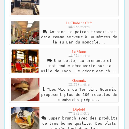
Le Chabada Café
256 mètre
Antoine le patron travaillait
déjà comme serveur à 30 mètres de
là au Bar du monocle...
Le Moma
274 mètre
Une belle, surprenante et
inattendue découverte sur la
ville de Lyon. Le décor est ch...
Gourmix
278 mètre
"Les Wichs du Terroir. Gourmix
proposent plus de 100 recettes de
sandwichs prépa...
Diploid
282 mètre
Super brunch avec des produits
de très bonne qualité. Des plats
variés tant dans le s...