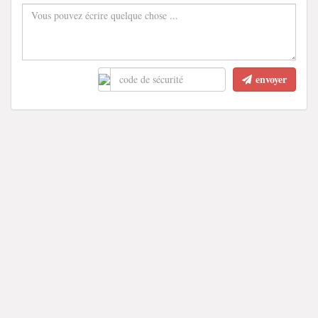
envoyer