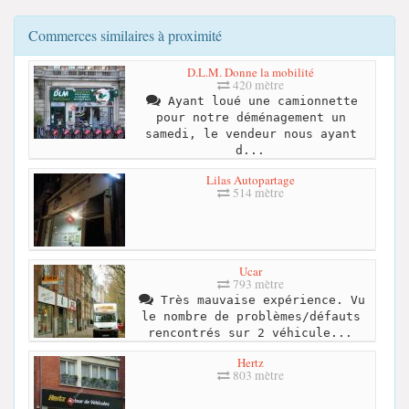
Commerces similaires à proximité
D.L.M. Donne la mobilité
420 mètre
Ayant loué une camionnette
pour notre déménagement un
samedi, le vendeur nous ayant
d...
Lilas Autopartage
514 mètre
Ucar
793 mètre
Très mauvaise expérience. Vu
le nombre de problèmes/défauts
rencontrés sur 2 véhicule...
Hertz
803 mètre