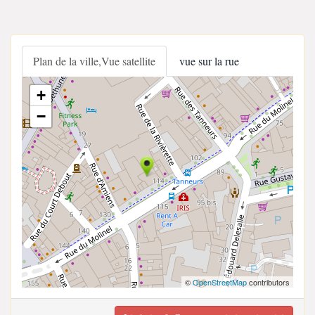
Plan de la ville,Vue satellite
vue sur la rue
+
−
©
OpenStreetMap
contributors