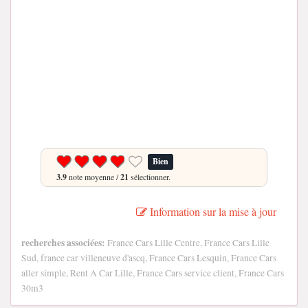
Bien
3.9
note moyenne /
21
sélectionner.
Information sur la mise à jour
recherches associées:
France Cars Lille Centre, France Cars Lille
Sud, france car villeneuve d'ascq, France Cars Lesquin, France Cars
aller simple, Rent A Car Lille, France Cars service client, France Cars
30m3