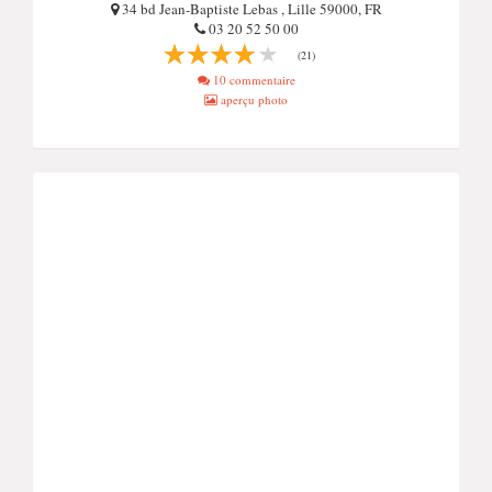
34 bd Jean-Baptiste Lebas , Lille 59000, FR
03 20 52 50 00
(21)
10 commentaire
aperçu photo