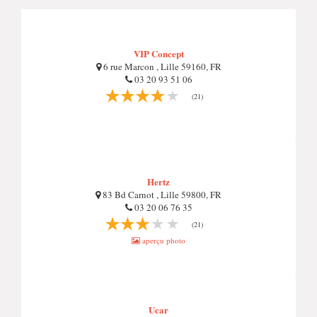
VIP Concept
6 rue Marcon , Lille 59160, FR
03 20 93 51 06
(21)
Hertz
83 Bd Carnot , Lille 59800, FR
03 20 06 76 35
(21)
aperçu photo
Ucar