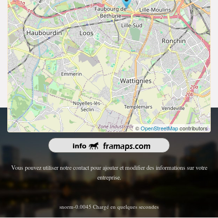
droits d'auteur 2026 | Tous les droits sont réservés.
©
OpenStreetMap
contributors
Vous pouvez utiliser notre contact pour ajouter et modifier des informations sur votre
entreprise.
snorm-0.0045 Chargé en quelques secondes