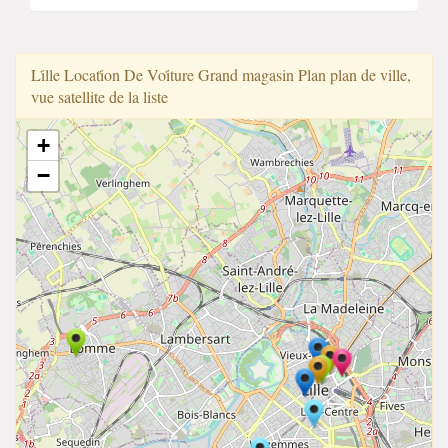
Li̇lle Locati̇on De Voi̇ture Grand magasin Plan plan de ville,
vue satellite de la liste
+
−