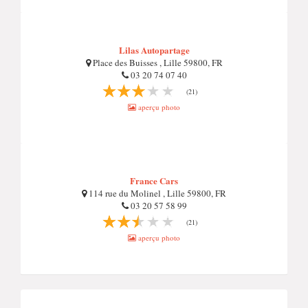
Lilas Autopartage
Place des Buisses , Lille 59800, FR
03 20 74 07 40
(21)
aperçu photo
France Cars
114 rue du Molinel , Lille 59800, FR
03 20 57 58 99
(21)
aperçu photo