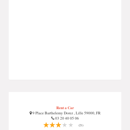
Rent a Car
9 Place Barthelemy Dorez , Lille 59000, FR
03 20 40 05 06
(21)