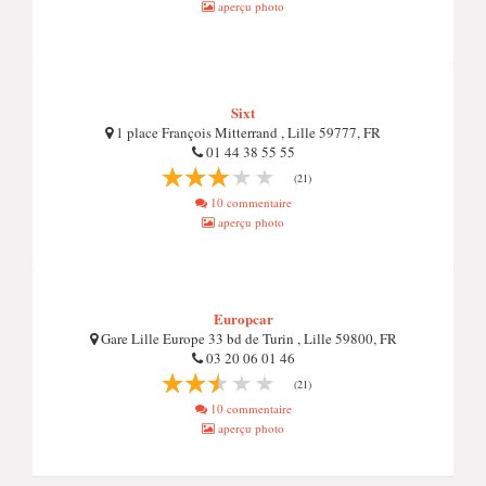
aperçu photo
Sixt
1 place François Mitterrand , Lille 59777, FR
01 44 38 55 55
(21)
10 commentaire
aperçu photo
Europcar
Gare Lille Europe 33 bd de Turin , Lille 59800, FR
03 20 06 01 46
(21)
10 commentaire
aperçu photo