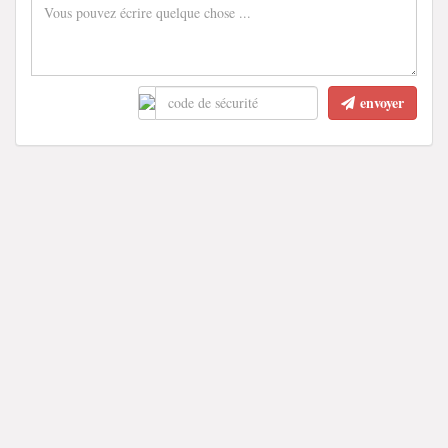
envoyer