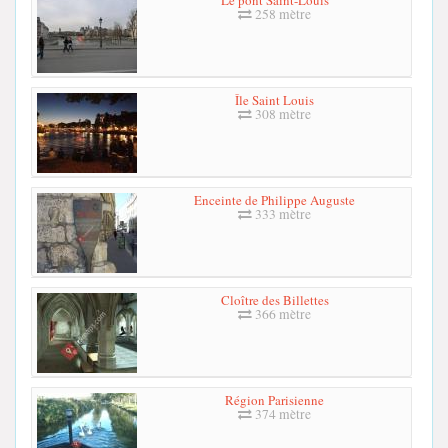
258 mètre
Île Saint Louis
308 mètre
Enceinte de Philippe Auguste
333 mètre
Cloître des Billettes
366 mètre
Région Parisienne
374 mètre