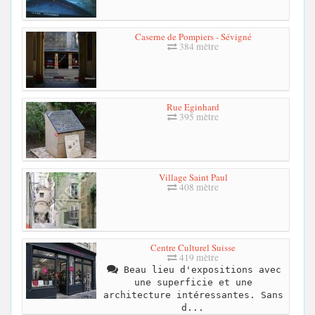
Caserne de Pompiers - Sévigné
384 mètre
Rue Eginhard
395 mètre
Village Saint Paul
408 mètre
Centre Culturel Suisse
419 mètre
Beau lieu d'expositions avec
une superficie et une
architecture intéressantes. Sans
d...