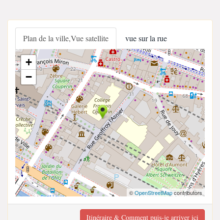
Plan de la ville,Vue satellite
vue sur la rue
+
−
©
OpenStreetMap
contributors
Itinéraire & Comment puis-je arriver ici