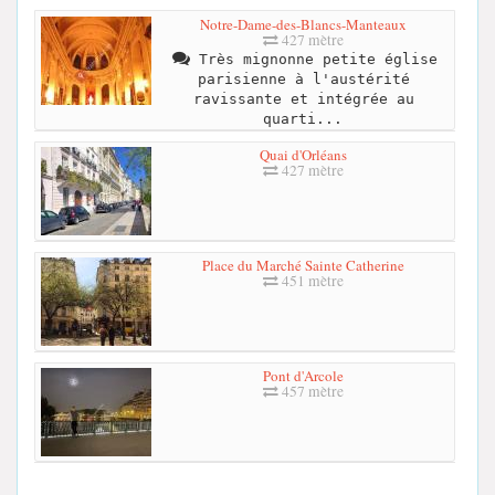
Notre-Dame-des-Blancs-Manteaux
427 mètre
Très mignonne petite église
parisienne à l'austérité
ravissante et intégrée au
quarti...
Quai d'Orléans
427 mètre
Place du Marché Sainte Catherine
451 mètre
Pont d'Arcole
457 mètre