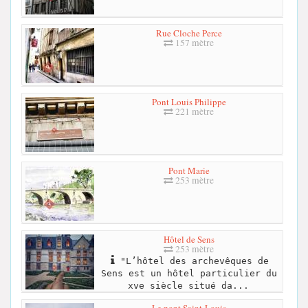
Rue Cloche Perce
157 mètre
Pont Louis Philippe
221 mètre
Pont Marie
253 mètre
Hôtel de Sens
253 mètre
"L’hôtel des archevêques de
Sens est un hôtel particulier du
xve siècle situé da...
Le pont Saint-Louis