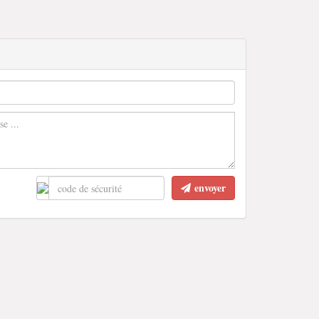
envoyer