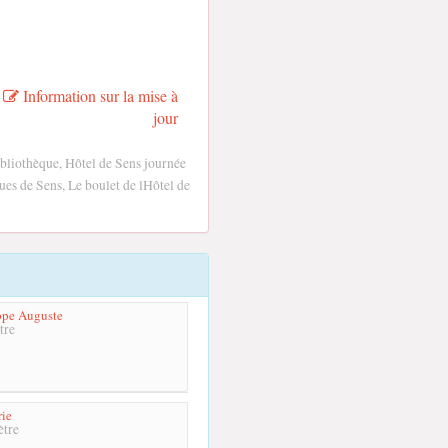
Information sur la mise à
jour
ibliothèque, Hôtel de Sens journée
ues de Sens, Le boulet de lHôtel de
ppe Auguste
tre
ie
tre