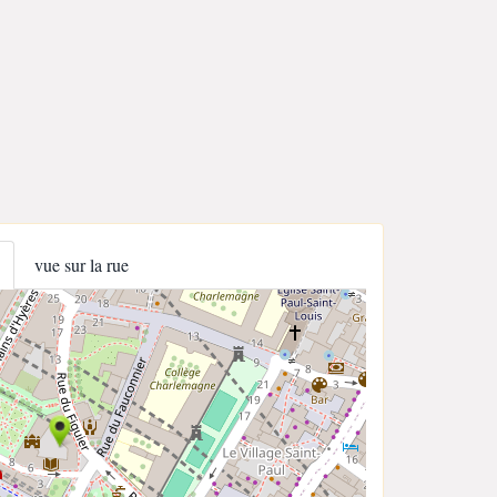
vue sur la rue