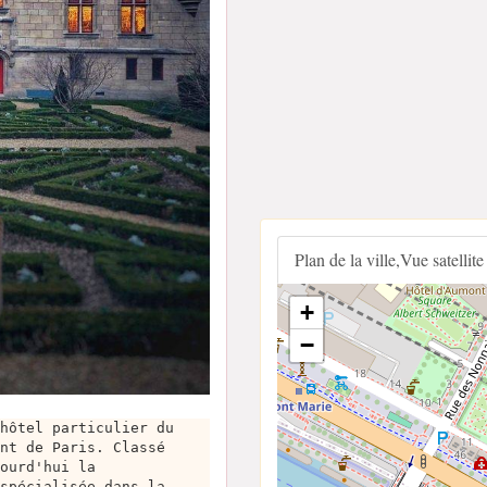
Plan de la ville,Vue satellite
+
−
hôtel particulier du
nt de Paris. Classé
ourd'hui la
spécialisée dans la