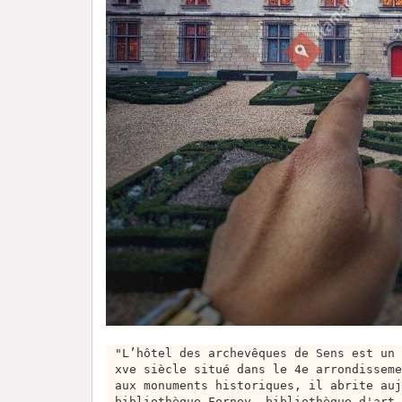
"L’hôtel des archevêques de Sens est un 
xve siècle situé dans le 4e arrondisseme
aux monuments historiques, il abrite auj
bibliothèque Forney, bibliothèque d'art 