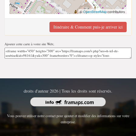
©
OpenStreetMap
contributors
Itinéraire & Comment puis-je arriver ici
Ajouter cette carte à votre site Web;
droits d'auteur 2026 | Tous les droits sont réservés.
Vous pouvez utiliser notre contact pour ajouter et modifier des informations sur votre
entreprise.