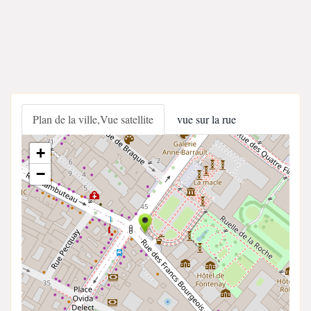
Plan de la ville,Vue satellite
vue sur la rue
+
−