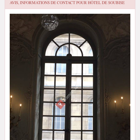
AVIS, INFORMATIONS DE CONTACT POUR
HÔTEL DE SOUBISE