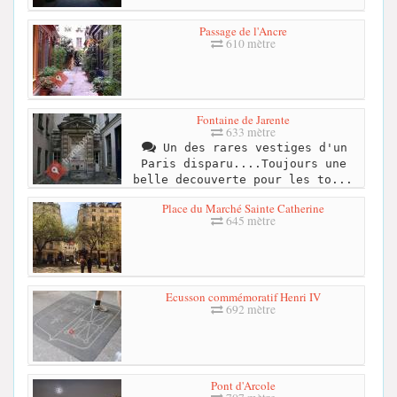
Passage de l'Ancre
610 mètre
Fontaine de Jarente
633 mètre
Un des rares vestiges d'un
Paris disparu....Toujours une
belle decouverte pour les to...
Place du Marché Sainte Catherine
645 mètre
Ecusson commémoratif Henri IV
692 mètre
Pont d'Arcole