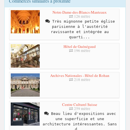
Commerces similaires à proximité
Notre-Dame-des-Blancs-Manteaux
126 mètre
Très mignonne petite église
parisienne à l'austérité
ravissante et intégrée au
quarti...
Hôtel de Guénégaud
196 mètre
Archives Nationales - Hôtel de Rohan
218 mètre
Centre Culturel Suisse
259 mètre
Beau lieu d'expositions avec
une superficie et une
architecture intéressantes. Sans
d...