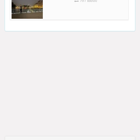
707 mètre