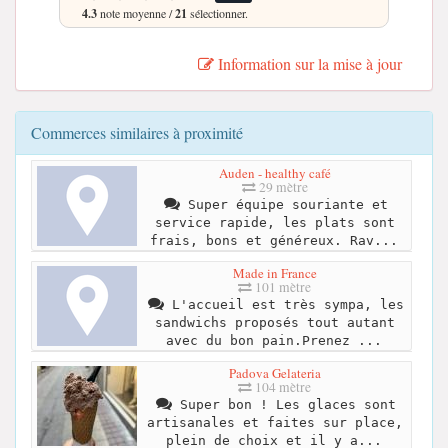
4.3
note moyenne /
21
sélectionner.
Information sur la mise à jour
Commerces similaires à proximité
Auden - healthy café
29 mètre
Super équipe souriante et
service rapide, les plats sont
frais, bons et généreux. Rav...
Made in France
101 mètre
L'accueil est très sympa, les
sandwichs proposés tout autant
avec du bon pain.Prenez ...
Padova Gelateria
104 mètre
Super bon ! Les glaces sont
artisanales et faites sur place,
plein de choix et il y a...