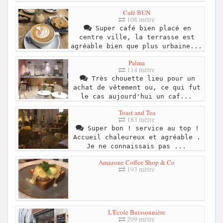
Café BUN
108 mètre
Super café bien placé en
centre ville, la terrasse est
agréable bien que plus urbaine...
Palma
114 mètre
Très chouette lieu pour un
achat de vêtement ou, ce qui fut
le cas aujourd'hui un caf...
Toast and Tea
183 mètre
Super bon ! service au top !
Accueil chaleureux et agréable .
Je ne connaissais pas ...
Amazone Coffee Shop & Co
193 mètre
L'Ecole Buissonnière
209 mètre