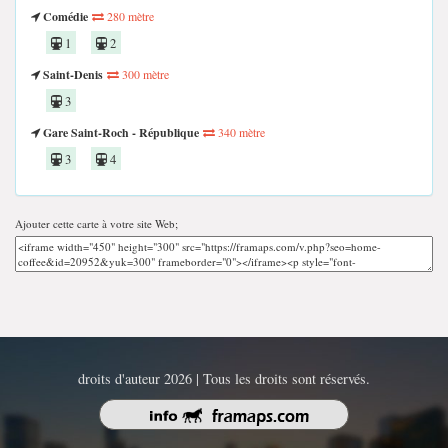
Comédie
280 mètre
1
2
Saint-Denis
300 mètre
3
Gare Saint-Roch - République
340 mètre
3
4
Ajouter cette carte à votre site Web;
droits d'auteur 2026 | Tous les droits sont réservés.