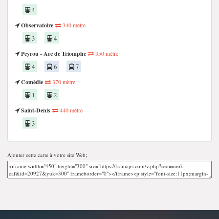
4
Observatoire
340 mètre
3
4
Peyrou - Arc de Triomphe
350 mètre
4
6
7
Comédie
370 mètre
1
2
Saint-Denis
440 mètre
3
Ajouter cette carte à votre site Web;