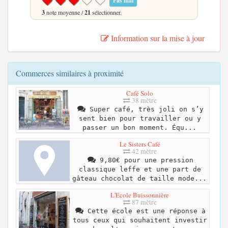
Pas mal
3
note moyenne /
21
sélectionner.
Information sur la mise à jour
Commerces similaires à proximité
Café Solo
38 mètre
Super café, très joli on s’y
sent bien pour travailler ou y
passer un bon moment. Équ...
Le Sisters Café
42 mètre
9,80€ pour une pression
classique leffe et une part de
gâteau chocolat de taille mode...
L'Ecole Buissonnière
87 mètre
Cette école est une réponse à
tous ceux qui souhaitent investir