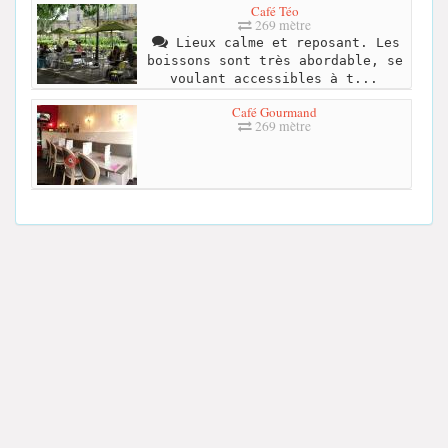
Café Téo
269 mètre
Lieux calme et reposant. Les
boissons sont très abordable, se
voulant accessibles à t...
Café Gourmand
269 mètre