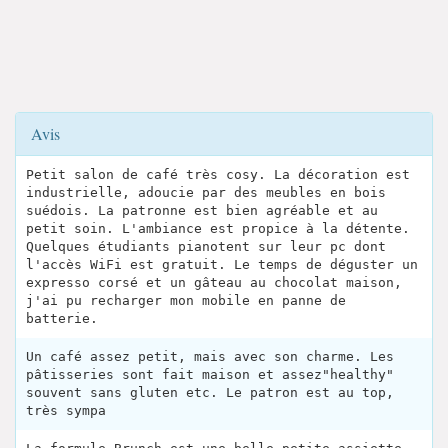
Avis
Petit salon de café très cosy. La décoration est
industrielle, adoucie par des meubles en bois
suédois. La patronne est bien agréable et au
petit soin. L'ambiance est propice à la détente.
Quelques étudiants pianotent sur leur pc dont
l'accès WiFi est gratuit. Le temps de déguster un
expresso corsé et un gâteau au chocolat maison,
j'ai pu recharger mon mobile en panne de
batterie.
Un café assez petit, mais avec son charme. Les
pâtisseries sont fait maison et assez"healthy"
souvent sans gluten etc. Le patron est au top,
très sympa