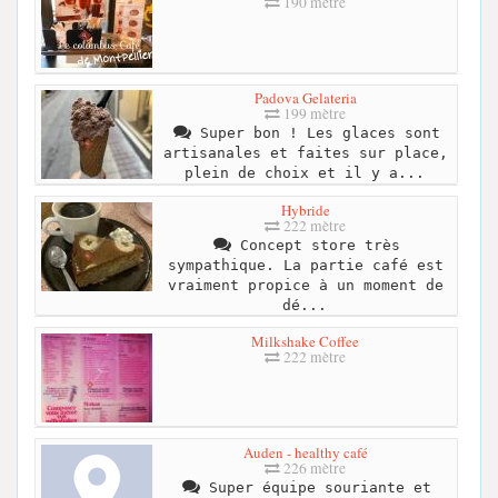
190 mètre
Padova Gelateria
199 mètre
Super bon ! Les glaces sont
artisanales et faites sur place,
plein de choix et il y a...
Hybride
222 mètre
Concept store très
sympathique. La partie café est
vraiment propice à un moment de
dé...
Milkshake Coffee
222 mètre
Auden - healthy café
226 mètre
Super équipe souriante et