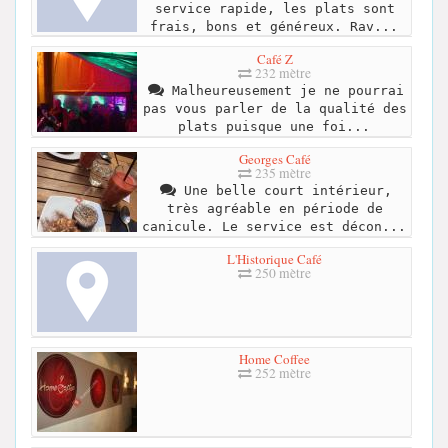
service rapide, les plats sont
frais, bons et généreux. Rav...
Café Z
232 mètre
Malheureusement je ne pourrai
pas vous parler de la qualité des
plats puisque une foi...
Georges Café
235 mètre
Une belle court intérieur,
très agréable en période de
canicule. Le service est décon...
L'Historique Café
250 mètre
Home Coffee
252 mètre